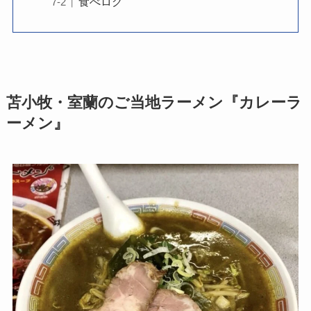
食べログ
苫小牧・室蘭のご当地ラーメン『カレーラ
ーメン』