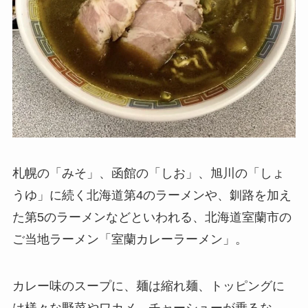
札幌の「みそ」、函館の「しお」、旭川の「しょ
うゆ」に続く北海道第4のラーメンや、釧路を加え
た第5のラーメンなどといわれる、北海道室蘭市の
ご当地ラーメン「室蘭カレーラーメン」。
カレー味のスープに、麺は縮れ麺、トッピングに
は様々な野菜やワカメ、チャーシューが乗るな