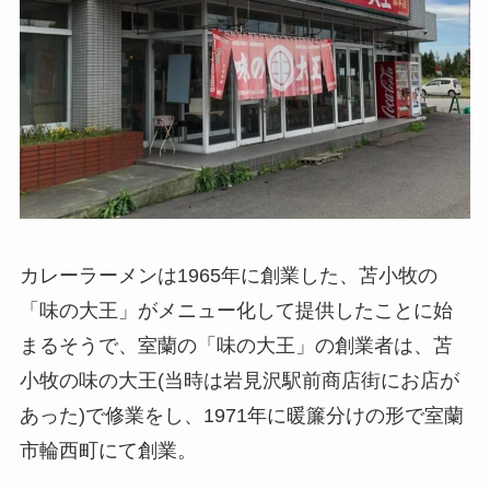
カレーラーメンは1965年に創業した、苫小牧の
「味の大王」がメニュー化して提供したことに始
まるそうで、室蘭の「味の大王」の創業者は、苫
小牧の味の大王(当時は岩見沢駅前商店街にお店が
あった)で修業をし、1971年に暖簾分けの形で室蘭
市輪西町にて創業。