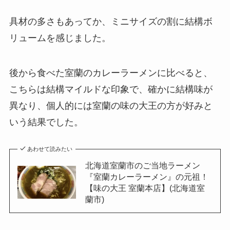
具材の多さもあってか、ミニサイズの割に結構ボ
リュームを感じました。
後から食べた室蘭のカレーラーメンに比べると、
こちらは結構マイルドな印象で、確かに結構味が
異なり、個人的には室蘭の味の大王の方が好みと
いう結果でした。
あわせて読みたい
北海道室蘭市のご当地ラーメン
『室蘭カレーラーメン』の元祖！
【味の大王 室蘭本店】(北海道室
蘭市)