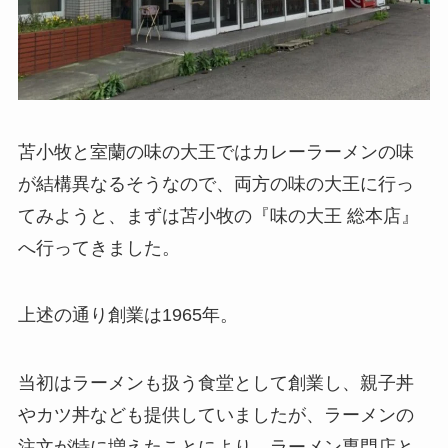
苫小牧と室蘭の味の大王ではカレーラーメンの味
が結構異なるそうなので、両方の味の大王に行っ
てみようと、まずは苫小牧の『味の大王 総本店』
へ行ってきました。
上述の通り創業は1965年。
当初はラーメンも扱う食堂として創業し、親子丼
やカツ丼なども提供していましたが、ラーメンの
注文が特に増えたことにより、ラーメン専門店と