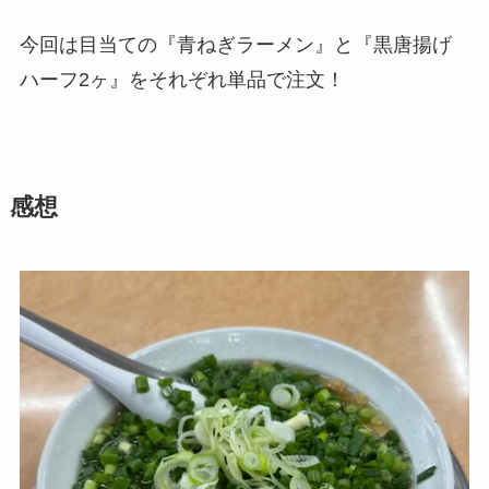
今回は目当ての『青ねぎラーメン』と『黒唐揚げ
ハーフ2ヶ』をそれぞれ単品で注文！
感想