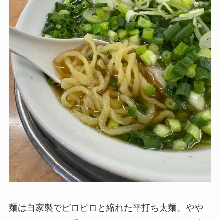
麺は自家製でピロピロと縮れた平打ち太麺、やや