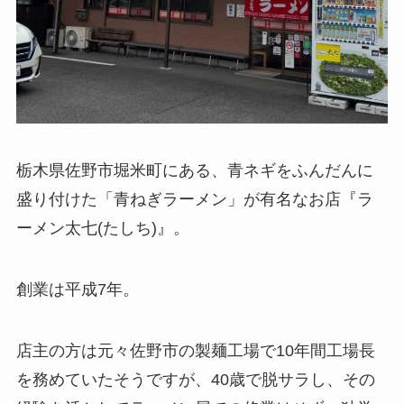
栃木県佐野市堀米町にある、青ネギをふんだんに
盛り付けた「青ねぎラーメン」が有名なお店『ラ
ーメン太七(たしち)』。
創業は平成7年。
店主の方は元々佐野市の製麺工場で10年間工場長
を務めていたそうですが、40歳で脱サラし、その