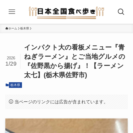
ホーム
栃木県
インパクト大の看板メニュー『青
ねぎラーメン』とご当地グルメの
2026
1/29
『佐野黒から揚げ』！【ラーメン
太七】(栃木県佐野市)
栃木県
当ページのリンクには広告が含まれています。