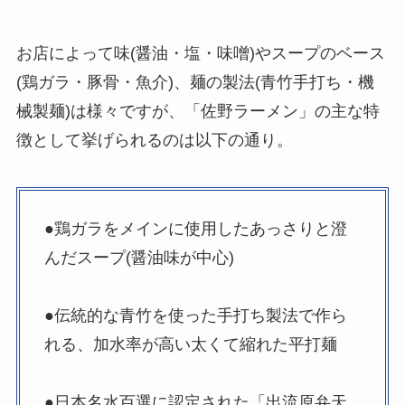
お店によって味(醤油・塩・味噌)やスープのベース
(鶏ガラ・豚骨・魚介)、麺の製法(青竹手打ち・機
械製麺)は様々ですが、「佐野ラーメン」の主な特
徴として挙げられるのは以下の通り。
●鶏ガラをメインに使用したあっさりと澄
んだスープ(醤油味が中心)
●伝統的な青竹を使った手打ち製法で作ら
れる、加水率が高い太くて縮れた平打麺
●日本名水百選に認定された「出流原弁天