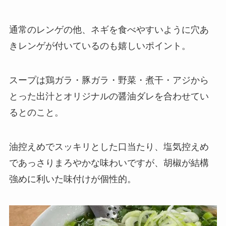
通常のレンゲの他、ネギを食べやすいように穴あ
きレンゲが付いているのも嬉しいポイント。
スープは鶏ガラ・豚ガラ・野菜・煮干・アジから
とった出汁とオリジナルの醤油ダレを合わせてい
るとのこと。
油控えめでスッキリとした口当たり、塩気控えめ
であっさりまろやかな味わいですが、胡椒が結構
強めに利いた味付けが個性的。