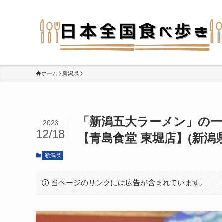
ホーム
新潟県
「新潟五大ラーメン」の一
2023
12/18
【青島食堂 東堀店】(新潟
新潟県
当ページのリンクには広告が含まれています。