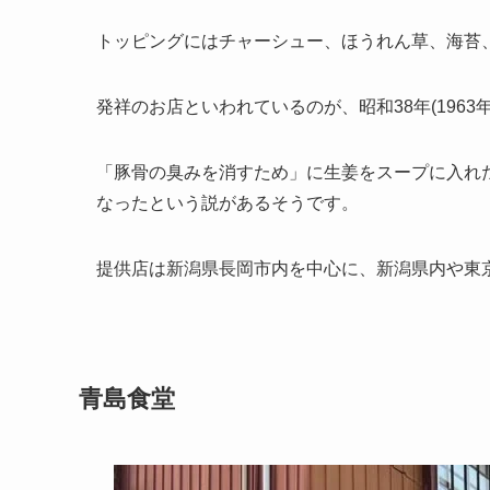
トッピングにはチャーシュー、ほうれん草、海苔
発祥のお店といわれているのが、昭和38年(196
「豚骨の臭みを消すため」に生姜をスープに入れ
なったという説があるそうです。
提供店は新潟県長岡市内を中心に、新潟県内や東
青島食堂