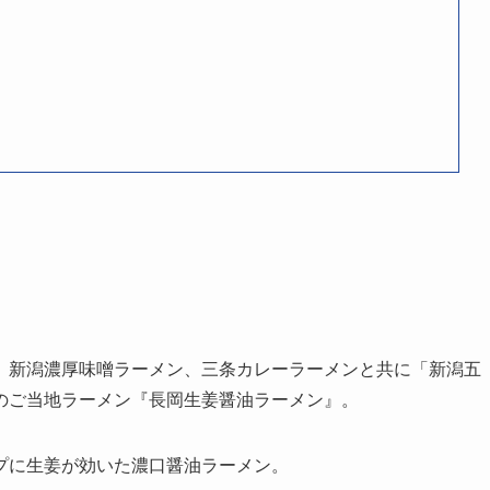
、新潟濃厚味噌ラーメン、三条カレーラーメンと共に「新潟五
のご当地ラーメン『長岡生姜醤油ラーメン』。
プに生姜が効いた濃口醤油ラーメン。