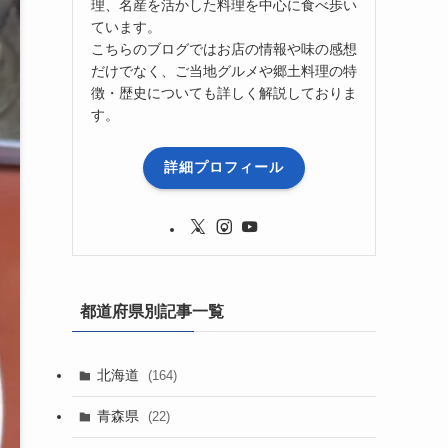
理、名産を活かした料理を中心に食べ歩い
ています。
こちらのブログではお店の情報や味の感想
だけでなく、ご当地グルメや郷土料理の特
徴・歴史についても詳しく解説しておりま
す。
詳細プロフィール
都道府県別記事一覧
北海道
(164)
青森県
(22)