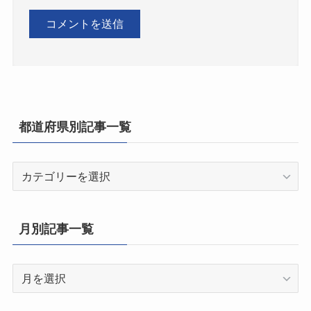
都道府県別記事一覧
都
道
府
県
月別記事一覧
別
記
月
事
別
一
記
覧