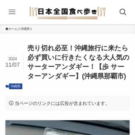
ホーム
沖縄県
売り切れ必至！沖縄旅行に来たら
必ず買いに行きたくなる大人気の
2024
11/07
サーターアンダギー！【歩 サー
ターアンダギー】(沖縄県那覇市)
沖縄県
当ページのリンクには広告が含まれています。