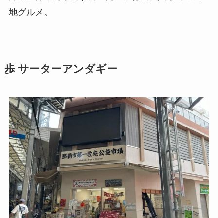
地グルメ。
歩 サーターアンダギー