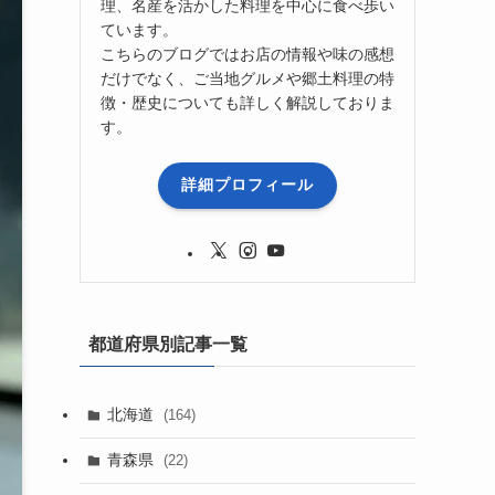
理、名産を活かした料理を中心に食べ歩い
ています。
こちらのブログではお店の情報や味の感想
だけでなく、ご当地グルメや郷土料理の特
徴・歴史についても詳しく解説しておりま
す。
詳細プロフィール
都道府県別記事一覧
北海道
(164)
青森県
(22)