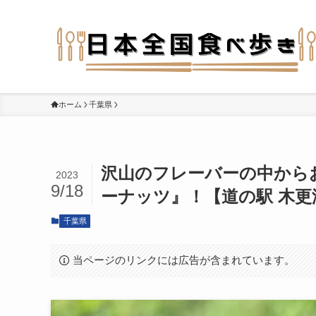
ホーム
千葉県
沢山のフレーバーの中から
2023
9/18
ーナッツ』！【道の駅 木更
千葉県
当ページのリンクには広告が含まれています。