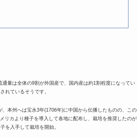
流通量は全体の9割が外国産で、国内産は約1割程度になってい
産されているそうです。
本州へは宝永3年(1706年)に中国から伝播したものの、この
がアメリカより種子を導入して各地に配布し、栽培を推奨したのが
種子を入手して栽培を開始。