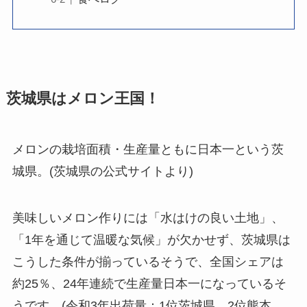
茨城県はメロン王国！
メロンの栽培面積・生産量ともに日本一という茨
城県。(茨城県の公式サイトより)
美味しいメロン作りには「水はけの良い土地」、
「1年を通じて温暖な気候」が欠かせず、茨城県は
こうした条件が揃っているそうで、全国シェアは
約25％、24年連続で生産量日本一になっているそ
うです。(令和3年出荷量：1位茨城県、2位熊本