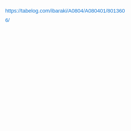
https://tabelog.com/ibaraki/A0804/A080401/801360
6/