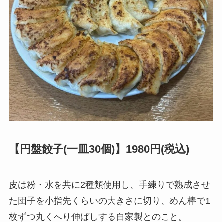
【円盤餃子(一皿30個)】1980円(税込)
皮は粉・水を共に2種類使用し、手練りで熟成させ
た団子を小指先くらいの大きさに切り、めん棒で1
枚ずつ丸くへり伸ばしする自家製とのこと。