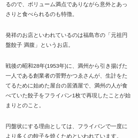
るので、ボリューム満点でありながら意外とあっ
さりと食べられるのも特徴。
発祥のお店といわれているのは福島市の「元祖円
盤餃子 満腹」というお店。
戦後の昭和28年(1953年)に、満州から引き揚げた
一人である創業者の菅野かつゑさんが、生計をた
てるために始めた屋台の居酒屋で、満州の人が食
べていた餃子をフライパン1枚で再現したことが始
まりとのこと。
円盤状にする理由としては、フライパンで一度に
より多くの餃子を焼くためといわれています。