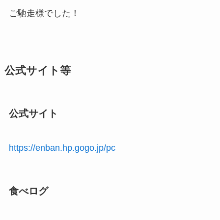
ご馳走様でした！
公式サイト等
公式サイト
https://enban.hp.gogo.jp/pc
食べログ