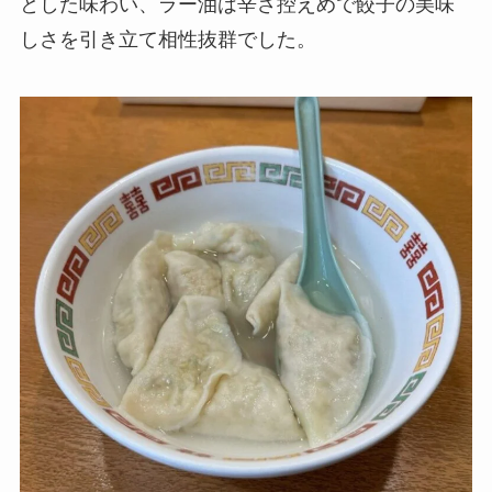
とした味わい、ラー油は辛さ控えめで餃子の美味
しさを引き立て相性抜群でした。