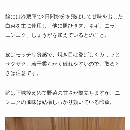
餡には冷蔵庫で2日間水分を飛ばして甘味を出した
白菜を主に使用し、他に豚ひき肉、ネギ、ニラ、
ニンニク、しょうがを加えているとのこと。
皮はモッチリ食感で、焼き目は香ばしくカリッと
サクサク、若干柔らかく破れやすいので、取ると
きは注意です。
餡は下味控えめで野菜の甘さが際立ちますが、ニ
ンニクの風味は結構しっかり効いている印象。