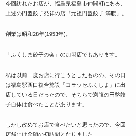
今回訪れたお店が、福島県福島市仲間町にある、
上述の円盤餃子発祥の店『元祖円盤餃子 満腹』。
創業は昭和28年(1953年)。
「ふくしま餃子の会」の加盟店でもあります。
私は以前一度お店に行こうとしたものの、その日
は福島駅西口複合施設「コラッセふくしま」に出
店している日だったので、そちらで満腹の円盤餃
子自体は食べたことがあります。
しかし改めてお店で食べたいと思ったので、今回
店舗には念願の初訪問となりました。