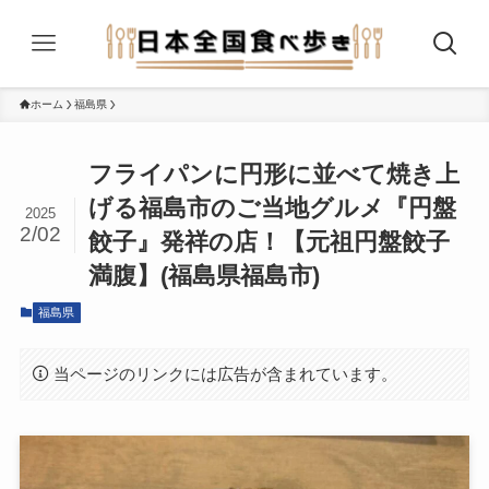
ホーム
福島県
フライパンに円形に並べて焼き上
げる福島市のご当地グルメ『円盤
2025
2/02
餃子』発祥の店！【元祖円盤餃子
満腹】(福島県福島市)
福島県
当ページのリンクには広告が含まれています。