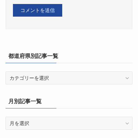
都道府県別記事一覧
都
道
府
県
月別記事一覧
別
記
月
事
別
一
記
覧