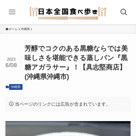
ホーム
沖縄県
芳醇でコクのある黒糖ならでは美
味しさを堪能できる蒸しパン『黒
2023
6/08
糖アガラサー』！【具志堅商店】
(沖縄県沖縄市)
沖縄県
当ページのリンクには広告が含まれています。