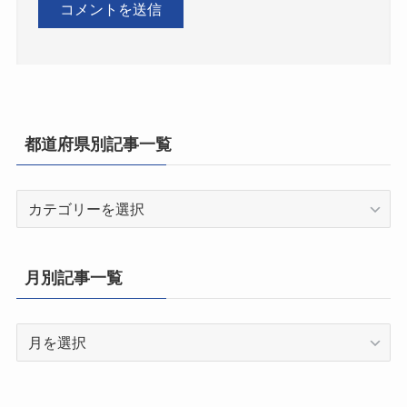
都道府県別記事一覧
都
道
府
県
月別記事一覧
別
記
月
事
別
一
記
覧
事