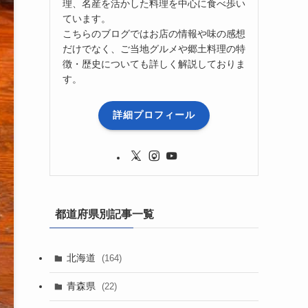
理、名産を活かした料理を中心に食べ歩い
ています。
こちらのブログではお店の情報や味の感想
だけでなく、ご当地グルメや郷土料理の特
徴・歴史についても詳しく解説しておりま
す。
詳細プロフィール
都道府県別記事一覧
北海道
(164)
青森県
(22)