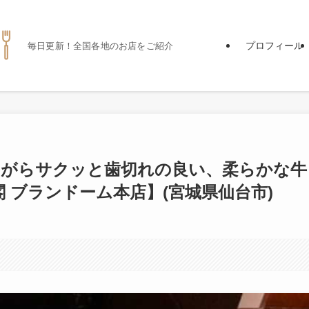
プロフィール
毎日更新！全国各地のお店をご紹介
ながらサクッと歯切れの良い、柔らかな牛
 ブランドーム本店】(宮城県仙台市)