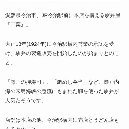
愛媛県今治市、JR今治駅前に本店を構える駅弁屋
『二葉』。
大正13年(1924年)に今治駅構内営業の承認を受
け、駅弁の製造販売を開始したのが始まりとのこ
と。
「瀬戸の押寿司」、「鯛めし弁当」など、瀬戸内
海の来島海峡の急流にもまれた鯛を使った駅弁が
人気だそうです。
店舗は本店の他、今治駅構内に売店とうどん店も