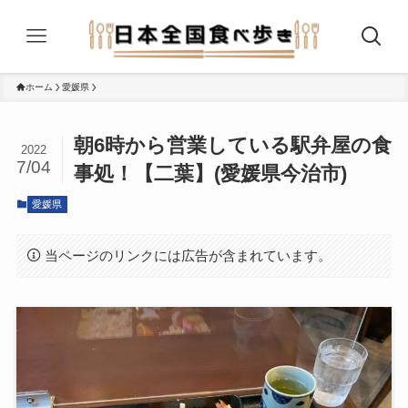
ホーム
愛媛県
朝6時から営業している駅弁屋の食
2022
7/04
事処！【二葉】(愛媛県今治市)
愛媛県
当ページのリンクには広告が含まれています。