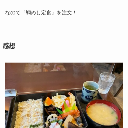
なので『鯛めし定食』を注文！
感想