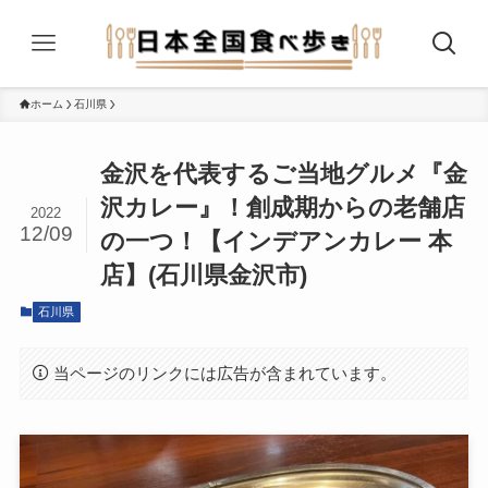
ホーム
石川県
金沢を代表するご当地グルメ『金
沢カレー』！創成期からの老舗店
2022
12/09
の一つ！【インデアンカレー 本
店】(石川県金沢市)
石川県
当ページのリンクには広告が含まれています。