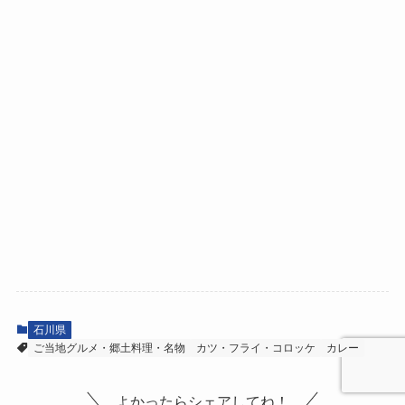
石川県
ご当地グルメ・郷土料理・名物
カツ・フライ・コロッケ
カレー
よかったらシェアしてね！