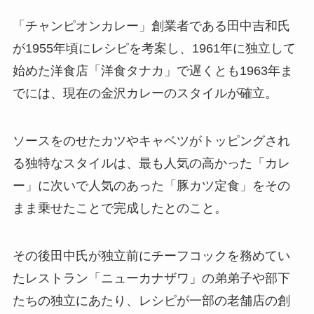
「チャンピオンカレー」創業者である田中吉和氏
が1955年頃にレシピを考案し、1961年に独立して
始めた洋食店「洋食タナカ」で遅くとも1963年ま
でには、現在の金沢カレーのスタイルが確立。
ソースをのせたカツやキャベツがトッピングされ
る独特なスタイルは、最も人気の高かった「カレ
ー」に次いで人気のあった「豚カツ定食」をその
まま乗せたことで完成したとのこと。
その後田中氏が独立前にチーフコックを務めてい
たレストラン「ニューカナザワ」の弟弟子や部下
たちの独立にあたり、レシピが一部の老舗店の創