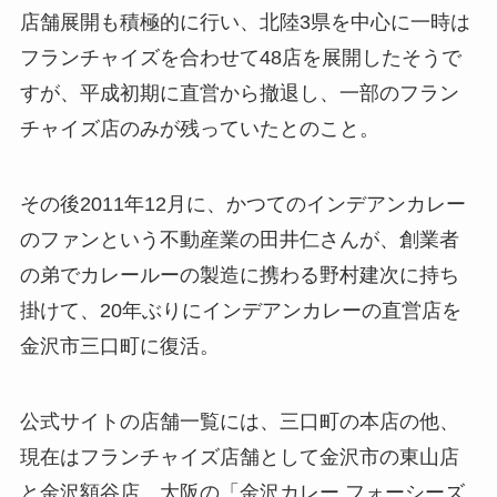
店舗展開も積極的に行い、北陸3県を中心に一時は
フランチャイズを合わせて48店を展開したそうで
すが、平成初期に直営から撤退し、一部のフラン
チャイズ店のみが残っていたとのこと。
その後2011年12月に、かつてのインデアンカレー
のファンという不動産業の田井仁さんが、創業者
の弟でカレールーの製造に携わる野村建次に持ち
掛けて、20年ぶりにインデアンカレーの直営店を
金沢市三口町に復活。
公式サイトの店舗一覧には、三口町の本店の他、
現在はフランチャイズ店舗として金沢市の東山店
と金沢額谷店、大阪の「金沢カレー フォーシーズ