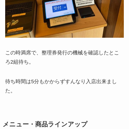
この時満席で、整理券発行の機械を確認したとこ
ろ2組待ち。
待ち時間は5分もかからずすんなり入店出来まし
た。
メニュー・商品ラインアップ