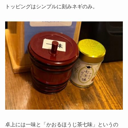
トッピングはシンプルに刻みネギのみ。
卓上には一味と「かおるほうじ茶七味」というの