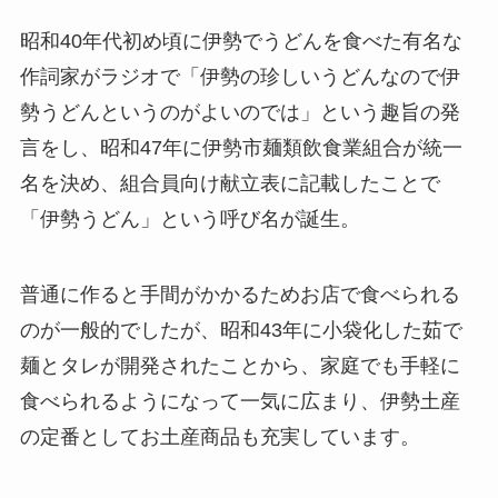
昭和40年代初め頃に伊勢でうどんを食べた有名な
作詞家がラジオで「伊勢の珍しいうどんなので伊
勢うどんというのがよいのでは」という趣旨の発
言をし、昭和47年に伊勢市麺類飲食業組合が統一
名を決め、組合員向け献立表に記載したことで
「伊勢うどん」という呼び名が誕生。
普通に作ると手間がかかるためお店で食べられる
のが一般的でしたが、昭和43年に小袋化した茹で
麺とタレが開発されたことから、家庭でも手軽に
食べられるようになって一気に広まり、伊勢土産
の定番としてお土産商品も充実しています。