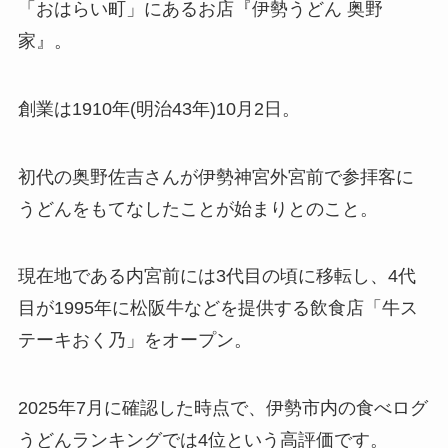
「おはらい町」にあるお店『伊勢うどん 奥野
家』。
創業は1910年(明治43年)10月2日。
初代の奥野佐吉さんが伊勢神宮外宮前で参拝客に
うどんをもてなしたことが始まりとのこと。
現在地である内宮前には3代目の頃に移転し、4代
目が1995年に松阪牛などを提供する飲食店「牛ス
テーキおく乃」をオープン。
2025年7月に確認した時点で、伊勢市内の食べログ
うどんランキングでは4位という高評価です。