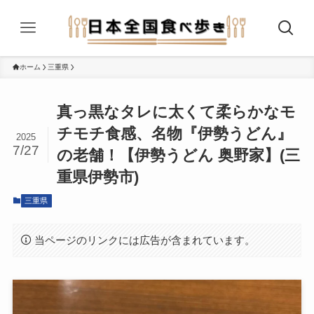
ホーム
三重県
真っ黒なタレに太くて柔らかなモ
チモチ食感、名物『伊勢うどん』
2025
7/27
の老舗！【伊勢うどん 奥野家】(三
重県伊勢市)
三重県
当ページのリンクには広告が含まれています。