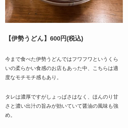
【伊勢うどん】600円(税込)
今まで食べた伊勢うどんではフワフワというくら
いの柔らかい食感のお店もあった中、こちらは適
度なモチモチ感もあり。
タレは濃厚ですがしょっぱさはなく、ほんのり甘
さと濃い出汁の旨みが効いていて醤油の風味も強
め。