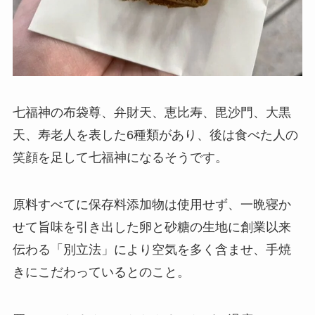
七福神の布袋尊、弁財天、恵比寿、毘沙門、大黒
天、寿老人を表した6種類があり、後は食べた人の
笑顔を足して七福神になるそうです。
原料すべてに保存料添加物は使用せず、一晩寝か
せて旨味を引き出した卵と砂糖の生地に創業以来
伝わる「別立法」により空気を多く含ませ、手焼
きにこだわっているとのこと。