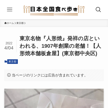
ホーム
東京都
東京名物『人形焼』発祥の店とい
2022
われる、1907年創業の老舗！【人
4/04
形焼本舗板倉屋】(東京都中央区)
東京都
当ページのリンクには広告が含まれています。