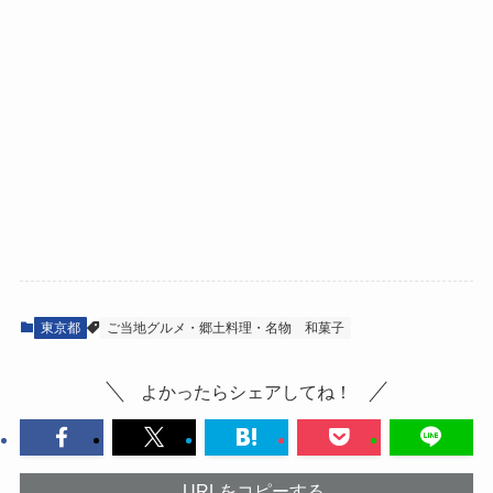
東京都
ご当地グルメ・郷土料理・名物
和菓子
よかったらシェアしてね！
URLをコピーする