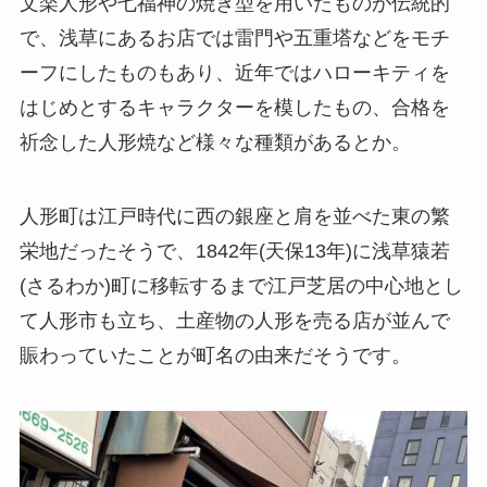
文楽人形や七福神の焼き型を用いたものが伝統的
で、浅草にあるお店では雷門や五重塔などをモチ
ーフにしたものもあり、近年ではハローキティを
はじめとするキャラクターを模したもの、合格を
祈念した人形焼など様々な種類があるとか。
人形町は江戸時代に西の銀座と肩を並べた東の繁
栄地だったそうで、1842年(天保13年)に浅草猿若
(さるわか)町に移転するまで江戸芝居の中心地とし
て人形市も立ち、土産物の人形を売る店が並んで
賑わっていたことが町名の由来だそうです。