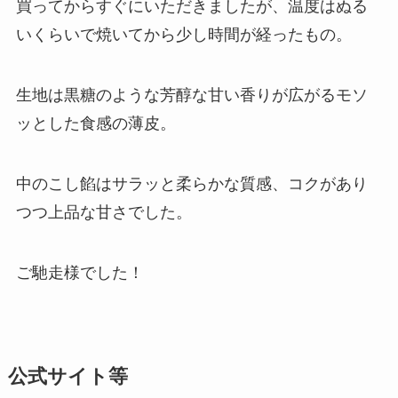
買ってからすぐにいただきましたが、温度はぬる
いくらいで焼いてから少し時間が経ったもの。
生地は黒糖のような芳醇な甘い香りが広がるモソ
ッとした食感の薄皮。
中のこし餡はサラッと柔らかな質感、コクがあり
つつ上品な甘さでした。
ご馳走様でした！
公式サイト等