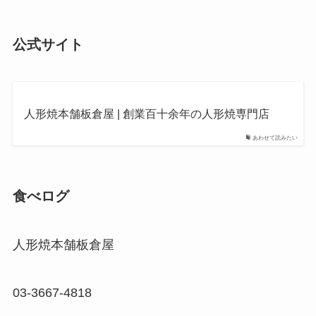
公式サイト
人形焼本舗板倉屋 | 創業百十余年の人形焼専門店
あわせて読みたい
食べログ
人形焼本舗板倉屋
03-3667-4818