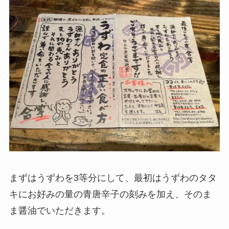
まずはうずわを3等分にして、最初はうずわのタタ
キにお好みの量の青唐辛子の刻みを加え、そのま
ま醤油でいただきます。