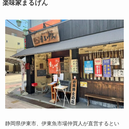
楽味家まるげん
静岡県伊東市、伊東魚市場仲買人が直営するとい