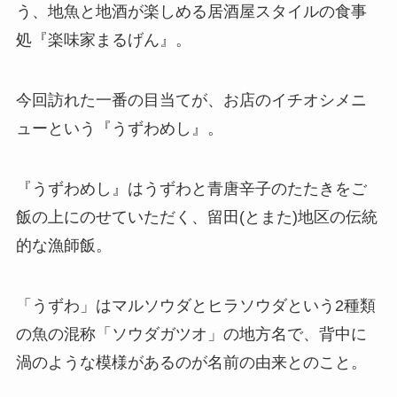
う、地魚と地酒が楽しめる居酒屋スタイルの食事
処『楽味家まるげん』。
今回訪れた一番の目当てが、お店のイチオシメニ
ューという『うずわめし』。
『うずわめし』はうずわと青唐辛子のたたきをご
飯の上にのせていただく、留田(とまた)地区の伝統
的な漁師飯。
「うずわ」はマルソウダとヒラソウダという2種類
の魚の混称「ソウダガツオ」の地方名で、背中に
渦のような模様があるのが名前の由来とのこと。