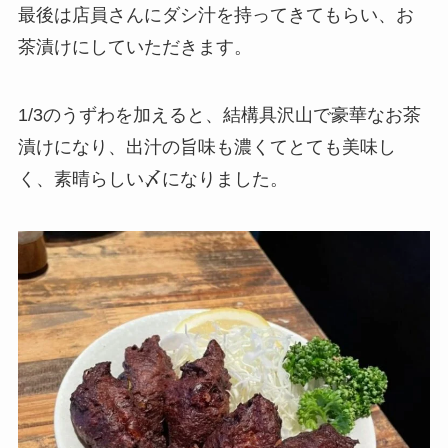
最後は店員さんにダシ汁を持ってきてもらい、お
茶漬けにしていただきます。
1/3のうずわを加えると、結構具沢山で豪華なお茶
漬けになり、出汁の旨味も濃くてとても美味し
く、素晴らしい〆になりました。