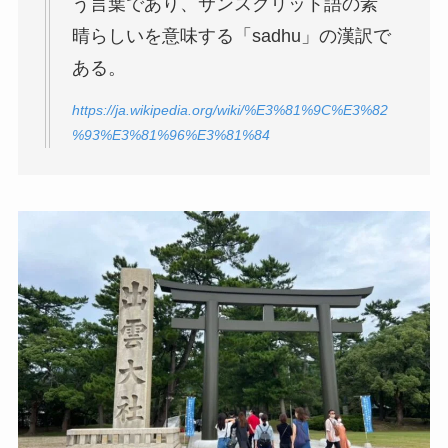
う言葉であり、サンスクリット語の素
晴らしいを意味する「sadhu」の漢訳で
ある。
https://ja.wikipedia.org/wiki/%E3%81%9C%E3%82
%93%E3%81%96%E3%81%84