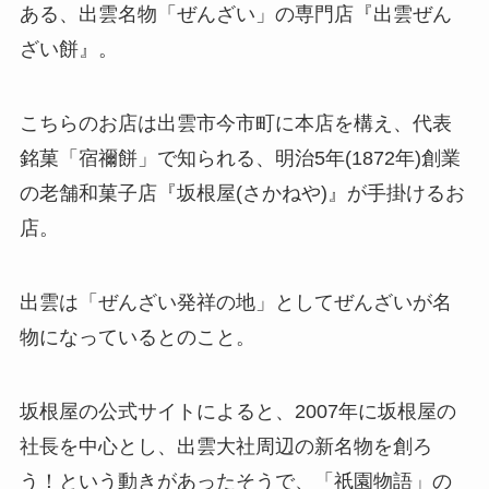
ある、出雲名物「ぜんざい」の専門店『出雲ぜん
ざい餅』。
こちらのお店は出雲市今市町に本店を構え、代表
銘菓「宿禰餅」で知られる、明治5年(1872年)創業
の老舗和菓子店『坂根屋(さかねや)』が手掛けるお
店。
出雲は「ぜんざい発祥の地」としてぜんざいが名
物になっているとのこと。
坂根屋の公式サイトによると、2007年に坂根屋の
社長を中心とし、出雲大社周辺の新名物を創ろ
う！という動きがあったそうで、「祇園物語」の