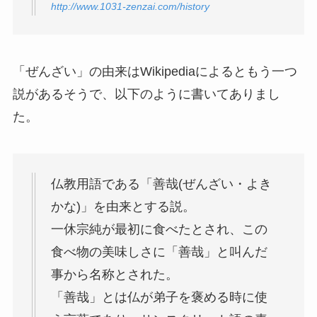
http://www.1031-zenzai.com/history
「ぜんざい」の由来はWikipediaによるともう一つ
説があるそうで、以下のように書いてありまし
た。
仏教用語である「善哉(ぜんざい・よき
かな)」を由来とする説。
一休宗純が最初に食べたとされ、この
食べ物の美味しさに「善哉」と叫んだ
事から名称とされた。
「善哉」とは仏が弟子を褒める時に使