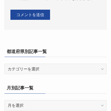
都道府県別記事一覧
都
道
府
県
月別記事一覧
別
記
月
事
別
一