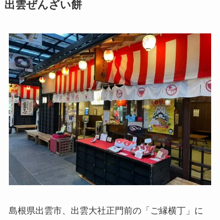
出雲ぜんざい餅
島根県出雲市、出雲大社正門前の「ご縁横丁」に