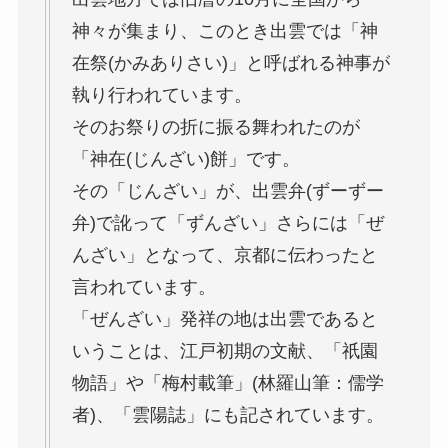
神々が集まり、このとき出雲では「神
在祭(かみありさい)」と呼ばれる神事が
執り行われています。
そのお祭りの折に振る舞われたのが
「神在(じんざい)餅」です。
その「じんざい」が、出雲弁(ずーずー
弁)で訛って「ずんざい」さらには「ぜ
んざい」となって、京都に伝わったと
言われています。
「ぜんざい」発祥の地は出雲であると
いうことは、江戸初期の文献、「祇園
物語」や「梅村載筆」(林羅山筆：儒学
者)、「雲陽誌」にも記されています。