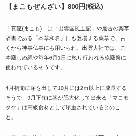
【まこもぜんざい】800円(税込)
「真菰(まこも)」は「出雲国風土記」や最古の薬草
辞書である「本草和名」にも登場する薬草で、古
くから神事仏事にも用いられ、出雲大社では、ご
本殿しめ縄や毎年6月1日に執り行われる凉殿祭に
使われているそうです。
4月初旬に芽を出して10月には2ｍ以上に成長する
そうで、9月下旬に茎が肥大化して出来る「マコモ
タケ」は高級食材として珍重されているとのこ
と。