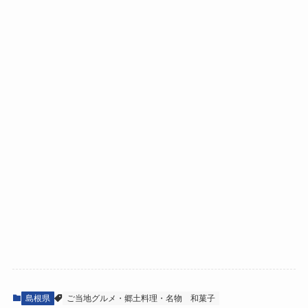
島根県
ご当地グルメ・郷土料理・名物
和菓子