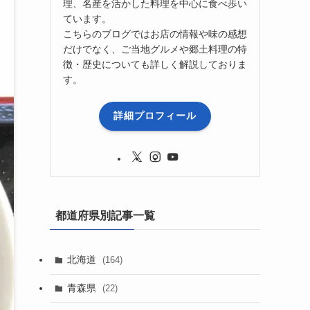
理、名産を活かした料理を中心に食べ歩い
ています。
こちらのブログではお店の情報や味の感想
だけでなく、ご当地グルメや郷土料理の特
徴・歴史についても詳しく解説しておりま
す。
詳細プロフィール
都道府県別記事一覧
北海道
(164)
青森県
(22)