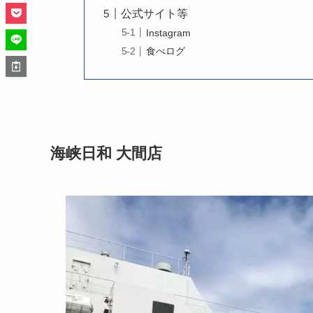
公式サイト等
Instagram
食べログ
海峡日和 大間店