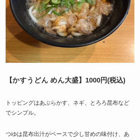
【かすうどん めん大盛】1000円(税込)
トッピングはあぶらかす、ネギ、とろろ昆布など
でシンプル。
つゆは昆布出汁がベースで少し甘めの味付け、あ