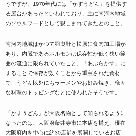
うですが、1970年代には「かすうどん」を提供す
る屋台があったといわれており、主に南河内地域
のソウルフードとして親しまれてきたとのこと。
南河内地域はかつて羽曳野と松原に食肉加工場が
あり、内臓であるホルモンは保存性が低く狭い範
囲の流通に限られていたこと、「あぶらかす」に
することで保存が効くことから重宝された食材
で、うどん以外にもラーメンやお好み焼き、様々
な料理のトッピングなどに使われたそうです。
「かすうどん」が大阪名物として知られるように
なったのは、大阪府藤井寺市に本店を構え、現在
大阪府内を中心に約30店舗を展開しているお店、