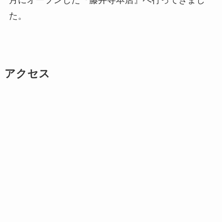
月にオープンした『藤井寺本店』へ行ってきまし
た。
アクセス