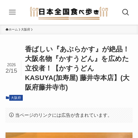
ホーム
大阪府
香ばしい『あぶらかす』が絶品！
大阪名物『かすうどん』を広めた
2026
立役者！【かすうどん
2/15
KASUYA(加寿屋) 藤井寺本店】(大
阪府藤井寺市)
大阪府
当ページのリンクには広告が含まれています。