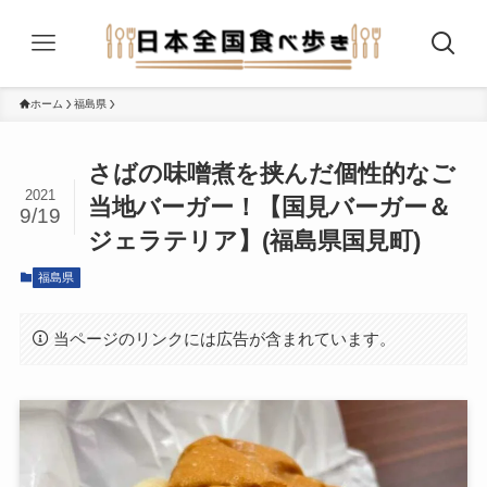
ホーム
福島県
さばの味噌煮を挟んだ個性的なご
2021
当地バーガー！【国見バーガー＆
9/19
ジェラテリア】(福島県国見町)
福島県
当ページのリンクには広告が含まれています。