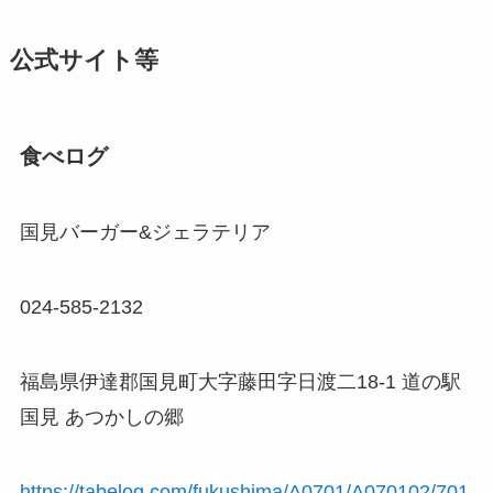
公式サイト等
食べログ
国見バーガー&ジェラテリア
024-585-2132
福島県伊達郡国見町大字藤田字日渡二18-1 道の駅
国見 あつかしの郷
https://tabelog.com/fukushima/A0701/A070102/701