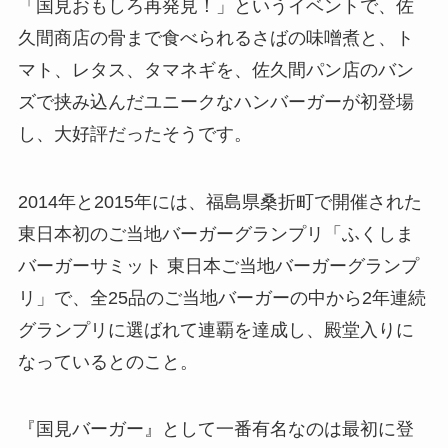
「国見おもしろ再発見！」というイベントで、佐
久間商店の骨まで食べられるさばの味噌煮と、ト
マト、レタス、タマネギを、佐久間パン店のバン
ズで挟み込んだユニークなハンバーガーが初登場
し、大好評だったそうです。
2014年と2015年には、福島県桑折町で開催された
東日本初のご当地バーガーグランプリ「ふくしま
バーガーサミット 東日本ご当地バーガーグランプ
リ」で、全25品のご当地バーガーの中から2年連続
グランプリに選ばれて連覇を達成し、殿堂入りに
なっているとのこと。
『国見バーガー』として一番有名なのは最初に登