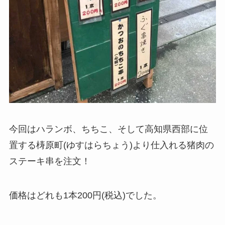
今回はハランボ、ちちこ、そして高知県西部に位
置する梼原町(ゆすはらちょう)より仕入れる猪肉の
ステーキ串を注文！
価格はどれも1本200円(税込)でした。