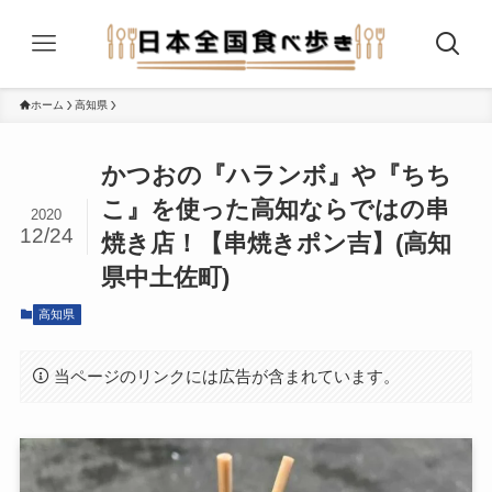
ホーム
高知県
かつおの『ハランボ』や『ちち
こ』を使った高知ならではの串
2020
12/24
焼き店！【串焼きポン吉】(高知
県中土佐町)
高知県
当ページのリンクには広告が含まれています。