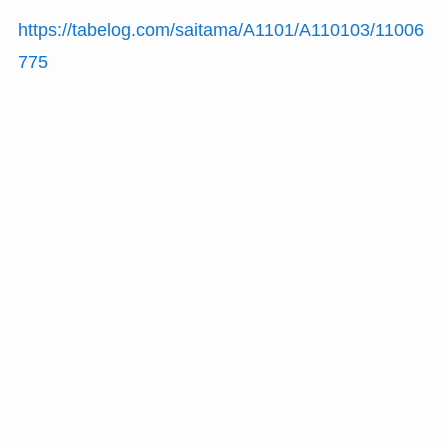
https://tabelog.com/saitama/A1101/A110103/11006
775