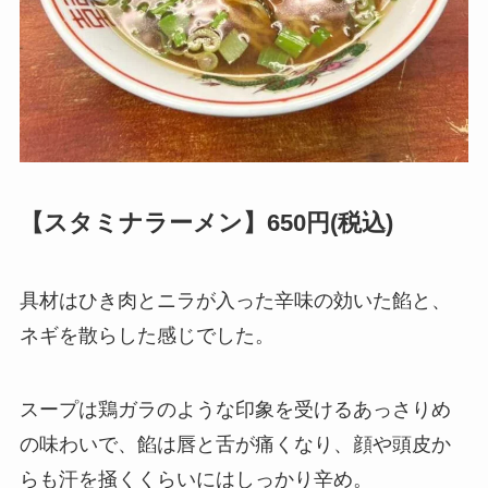
【スタミナラーメン】650円(税込)
具材はひき肉とニラが入った辛味の効いた餡と、
ネギを散らした感じでした。
スープは鶏ガラのような印象を受けるあっさりめ
の味わいで、餡は唇と舌が痛くなり、顔や頭皮か
らも汗を掻くくらいにはしっかり辛め。