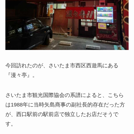
今回訪れたのが、さいたま市西区西遊馬にある
『漫々亭』。
さいたま市観光国際協会の系譜によると、こちら
は1988年に当時矢島商事の副社長的存在だった方
が、西口駅前の駅前店で独立したお店だそうで
す。