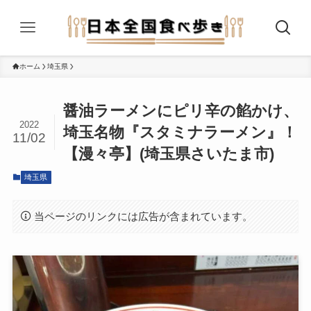
ホーム
埼玉県
醤油ラーメンにピリ辛の餡かけ、
2022
埼玉名物『スタミナラーメン』！
11/02
【漫々亭】(埼玉県さいたま市)
埼玉県
当ページのリンクには広告が含まれています。