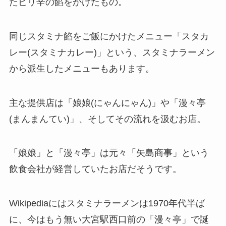
たピリ辛の餡をかけたもの。
同じスタミナ餡をご飯にかけたメニュー「スタカ
レー(スタミナカレー)」という、スタミナラーメン
から派生したメニューもあります。
主な提供店は「娘娘(にゃんにゃん)」や「漫々亭
(まんまんてい)」、そしてその流れを汲むお店。
「娘娘」と「漫々亭」は元々「矢島商事」という
飲食会社が経営していたお店だそうです。
Wikipediaにはスタミナラーメンは1970年代半ば
に、今はもう無い大宮駅西口前の「漫々亭」で誕