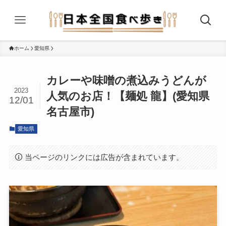
ホーム
愛知県
カレーや味噌の煮込みうどんが
2023
人気のお店！【麺処 龍】(愛知県
12/01
名古屋市)
愛知県
当ページのリンクには広告が含まれています。