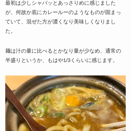
最初は少しシャバッとあっさりめに感じました
が、何故か底にカレールーのようなものが固まっ
ていて、混ぜた方が濃くなり美味しくなりまし
た。
麺は汁の量に比べるとかなり量が少なめ、通常の
半盛りというか、もはや1/3くらいに感じます。