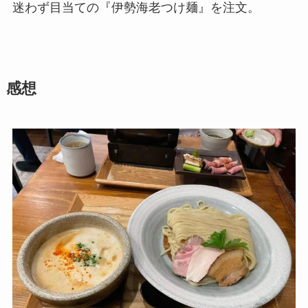
迷わず目当ての『伊勢海老つけ麺』を注文。
感想