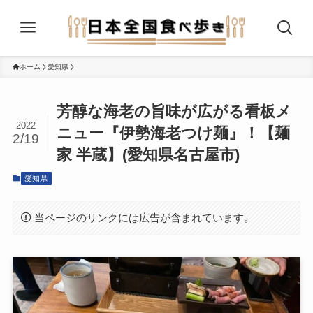
ホーム
愛知県
芳醇な海老の旨味が広がる看板メ
2022
ニュー『伊勢海老つけ麺』！【麺
2/19
家 半蔵】(愛知県名古屋市)
愛知県
当ページのリンクには広告が含まれています。