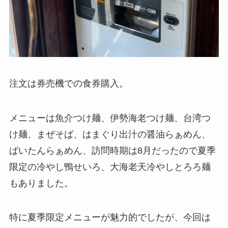
注文は券売機での食券購入。
メニューは魚介つけ麺、伊勢海老つけ麺、台湾つ
け麺、まぜそば、はまぐり出汁の醤油らぁめん、
ぱいたんらぁめん、訪問時期は8月だったので夏季
限定の冷やし鴨せいろ、大海老天冷やしとろろ麺
もありました。
特に夏季限定メニューが魅力的でしたが、今回は