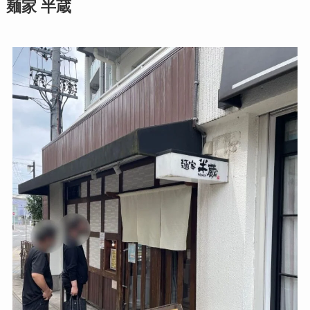
麺家 半蔵