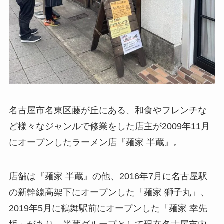
名古屋市名東区藤が丘にある、和食やフレンチな
ど様々なジャンルで修業をした店主が2009年11月
にオープンしたラーメン店『麺家 半蔵』。
店舗は『麺家 半蔵』の他、2016年7月に名古屋駅
の新幹線高架下にオープンした「麺家 獅子丸」、
2019年5月に鶴舞駅前にオープンした「麺家 幸先