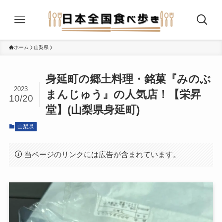
ホーム
山梨県
身延町の郷土料理・銘菓『みのぶ
2023
まんじゅう』の人気店！【栄昇
10/20
堂】(山梨県身延町)
山梨県
当ページのリンクには広告が含まれています。