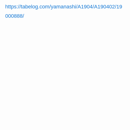
https://tabelog.com/yamanashi/A1904/A190402/19
000888/