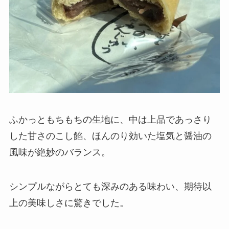
ふかっともちもちの生地に、中は上品であっさり
した甘さのこし餡、ほんのり効いた塩気と醤油の
風味が絶妙のバランス。
シンプルながらとても深みのある味わい、期待以
上の美味しさに驚きでした。