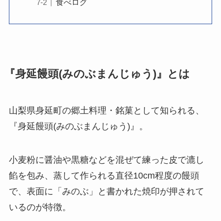
食べログ
『身延饅頭(みのぶまんじゅう)』とは
山梨県身延町の郷土料理・銘菓として知られる、
『身延饅頭(みのぶまんじゅう)』。
小麦粉に醤油や黒糖などを混ぜて練った皮で漉し
餡を包み、蒸して作られる直径10cm程度の饅頭
で、表面に「みのぶ」と書かれた焼印が押されて
いるのが特徴。