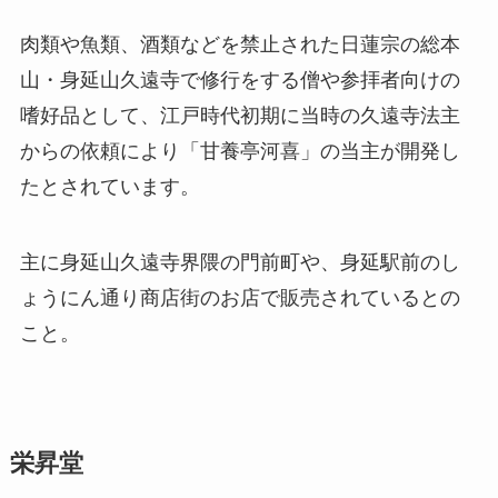
肉類や魚類、酒類などを禁止された日蓮宗の総本
山・身延山久遠寺で修行をする僧や参拝者向けの
嗜好品として、江戸時代初期に当時の久遠寺法主
からの依頼により「甘養亭河喜」の当主が開発し
たとされています。
主に身延山久遠寺界隈の門前町や、身延駅前のし
ょうにん通り商店街のお店で販売されているとの
こと。
栄昇堂