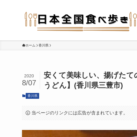
ホーム
香川県
安くて美味しい、揚げたて
2020
8/07
うどん】(香川県三豊市)
香川県
当ページのリンクには広告が含まれています。