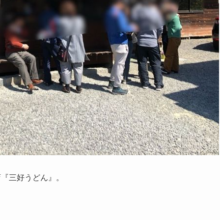
店『三好うどん』。