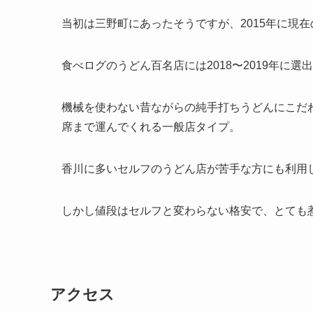
当初は三野町にあったそうですが、2015年に現
食べログのうどん百名店には2018〜2019年に選
機械を使わない昔ながらの純手打ちうどんにこだ
席まで運んでくれる一般店タイプ。
香川に多いセルフのうどん店が苦手な方にも利用
しかし値段はセルフと変わらない格安で、とても
アクセス