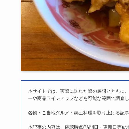
本サイトでは、実際に訪れた際の感想とともに
ーや商品ラインアップなどを可能な範囲で調査
名物・ご当地グルメ・郷土料理を取り上げる記
本記事の内容は、確認時点(訪問日・更新日等)