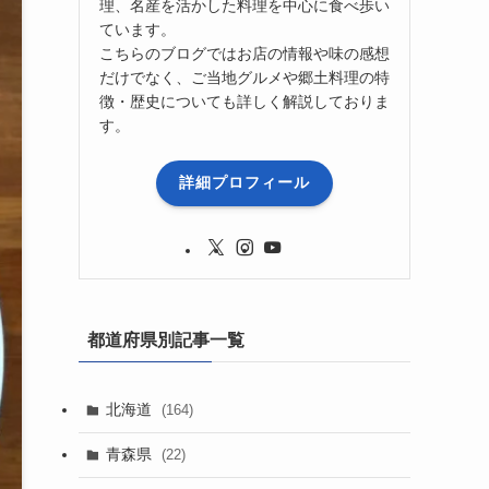
理、名産を活かした料理を中心に食べ歩い
ています。
こちらのブログではお店の情報や味の感想
だけでなく、ご当地グルメや郷土料理の特
徴・歴史についても詳しく解説しておりま
す。
詳細プロフィール
都道府県別記事一覧
北海道
(164)
青森県
(22)