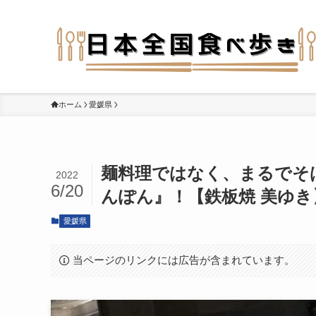
ホーム
愛媛県
麺料理ではなく、まるでそ
2022
6/20
んぽん』！【鉄板焼 美ゆき
愛媛県
当ページのリンクには広告が含まれています。