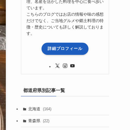
理、名産を活かした料理を中心に食べ歩い
ています。
こちらのブログではお店の情報や味の感想
だけでなく、ご当地グルメや郷土料理の特
徴・歴史についても詳しく解説しておりま
す。
詳細プロフィール
都道府県別記事一覧
北海道
(164)
青森県
(22)