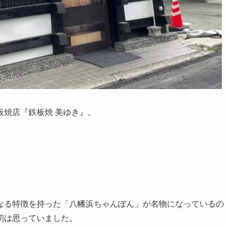
鉄板焼店『鉄板焼 美ゆき』。
なる特徴を持った「八幡浜ちゃんぽん」が名物になっているの
初は思っていました。