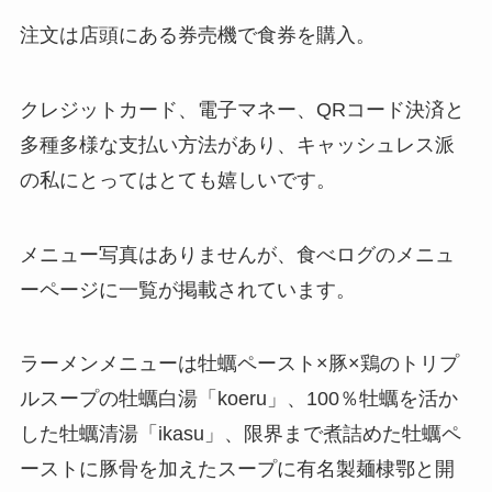
注文は店頭にある券売機で食券を購入。
クレジットカード、電子マネー、QRコード決済と
多種多様な支払い方法があり、キャッシュレス派
の私にとってはとても嬉しいです。
メニュー写真はありませんが、食べログのメニュ
ーページに一覧が掲載されています。
ラーメンメニューは牡蠣ペースト×豚×鶏のトリプ
ルスープの牡蠣白湯「koeru」、100％牡蠣を活か
した牡蠣清湯「ikasu」、限界まで煮詰めた牡蠣ペ
ーストに豚骨を加えたスープに有名製麺棣鄂と開