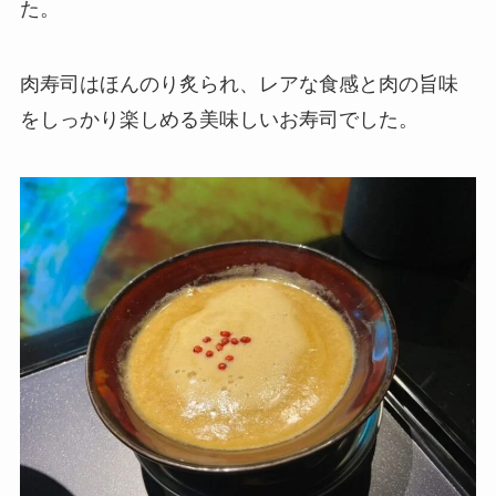
た。
肉寿司はほんのり炙られ、レアな食感と肉の旨味
をしっかり楽しめる美味しいお寿司でした。