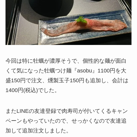
今回は特に牡蠣が濃厚そうで、個性的な麺が面白
くて気になった牡蠣つけ麺『asobu』1100円を大
盛150円で注文、燻製玉子150円も追加し、会計は
1400円(税込)でした。
またLINEの友達登録で肉寿司が付いてくるキャン
ペーンもやっていたので、せっかくなので友達追
加して追加注文しました。