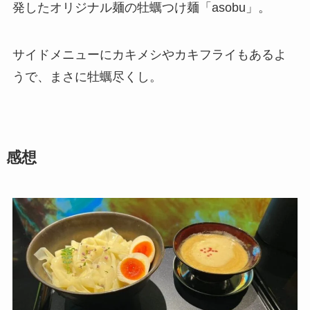
発したオリジナル麺の牡蠣つけ麺「asobu」。
サイドメニューにカキメシやカキフライもあるよ
うで、まさに牡蠣尽くし。
感想