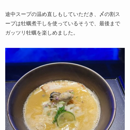
途中スープの温め直しもしていただき、〆の割ス
ープは牡蠣煮干しを使っているそうで、最後まで
ガッツリ牡蠣を楽しめました。