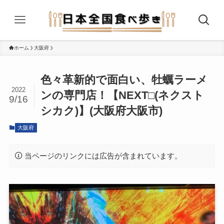
ホーム
大阪府
色々革新的で面白い、牡蠣ラーメ
2022
ンの専門店！【NEXT□(ネクスト
9/16
シカク)】(大阪府大阪市)
大阪府
当ページのリンクには広告が含まれています。