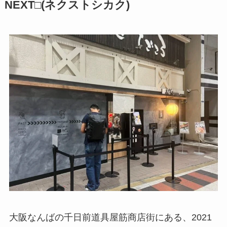
NEXT□(ネクストシカク)
大阪なんばの千日前道具屋筋商店街にある、2021