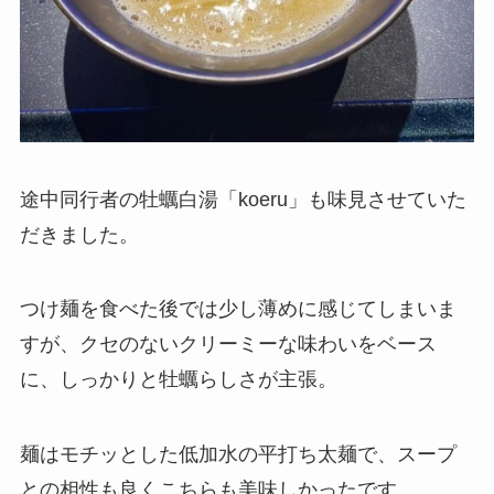
途中同行者の牡蠣白湯「koeru」も味見させていた
だきました。
つけ麺を食べた後では少し薄めに感じてしまいま
すが、クセのないクリーミーな味わいをベース
に、しっかりと牡蠣らしさが主張。
麺はモチッとした低加水の平打ち太麺で、スープ
との相性も良くこちらも美味しかったです。