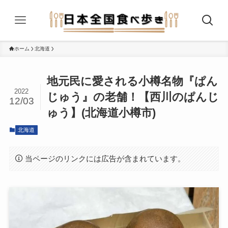
ホーム
北海道
地元民に愛される小樽名物『ぱん
2022
じゅう』の老舗！【西川のぱんじ
12/03
ゅう】(北海道小樽市)
北海道
当ページのリンクには広告が含まれています。