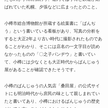
ばれていた札幌、夕張などに広まったとのこと。
小樽市総合博物館が所蔵する絵葉書に「ぱんぢ
う」という書いている看板があり、写真の分析を
すると大正2年より古い時代に撮影されたものであ
ることがわかり、そこには店名の一文字目が読め
なかったものの「〇之子パンヂウ」と書いてい
て、小樽には少なくとも大正時代からぱんじゅう
屋があることが確認できたそうです。
小樽のぱんじゅうの人気店「桑田屋」の公式サイ
トにも明治時代から庶民の味として親しまれてい
たと書いてあり、小樽におけるぱんじゅうの歴史