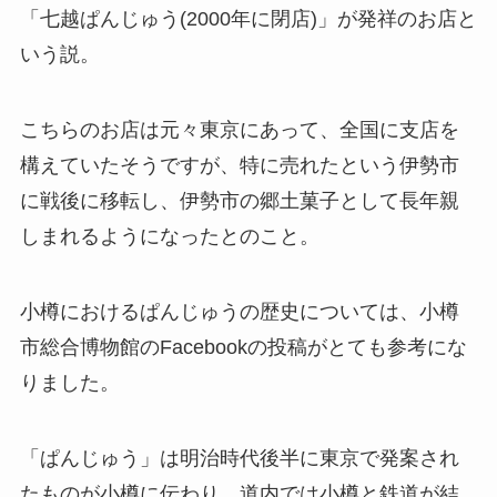
「七越ぱんじゅう(2000年に閉店)」が発祥のお店と
いう説。
こちらのお店は元々東京にあって、全国に支店を
構えていたそうですが、特に売れたという伊勢市
に戦後に移転し、伊勢市の郷土菓子として長年親
しまれるようになったとのこと。
小樽におけるぱんじゅうの歴史については、小樽
市総合博物館のFacebookの投稿がとても参考にな
りました。
「ぱんじゅう」は明治時代後半に東京で発案され
たものが小樽に伝わり、道内では小樽と鉄道が結