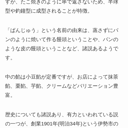
すが、たこ焼きのように串で返さないため、半球
型や釣鐘型に成型されることが特徴。
「ぱんじゅう」という名前の由来は、蒸さずにパ
ンのように焼いて作る饅頭ということや、パンの
ような皮の饅頭ということなど、諸説あるようで
す。
中の餡は小豆餡が定番ですが、お店によって抹茶
餡、栗餡、芋餡、クリームなどバリエーション豊
富。
歴史についても諸説あり、有力といわれている説
の一つが、創業1901年(明治34年)という伊勢市の