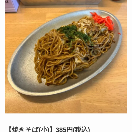
【焼きそば(小)】385円(税込)