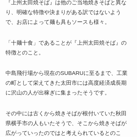
『上州太田焼そば』は他のご当地焼きそばと異な
り、明確な特徴や決まりがある訳ではないよう
で、お店によって麺も具もソースも様々。
「十麺十食」であることが『上州太田焼そば』の
特徴とのこと。
中島飛行場から現在のSUBARUに至るまで、工業
の町として栄えてきた太田市には高度経済成長期
に沢山の人が出稼ぎに集まったそうです。
その中には古くから焼きそばが根付いていた秋田
県横手市の人もいたそうで、そこから焼きそばが
広がっていったのではと考えられているとのこ