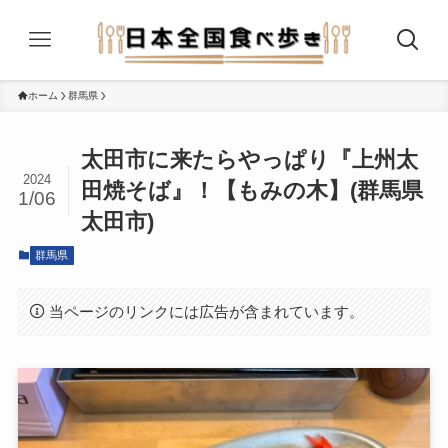
ホーム
群馬県
太田市に来たらやっぱり『上州太
2024
田焼そば』！【もみの木】(群馬県
1/06
太田市)
群馬県
当ページのリンクには広告が含まれています。