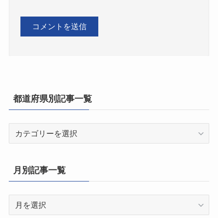
都道府県別記事一覧
都
道
府
県
月別記事一覧
別
記
月
事
別
一