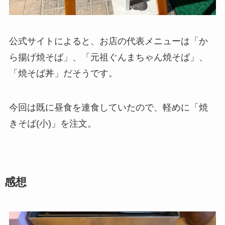
公式サイトによると、お店の代表メニューは「か
ら揚げ焼そば」、「元祖ぐんまちゃん焼そば」、
「 焼そば丼」だそうです。
今回は既に昼食を連食していたので、軽めに「焼
きそば(小)」を注文。
感想