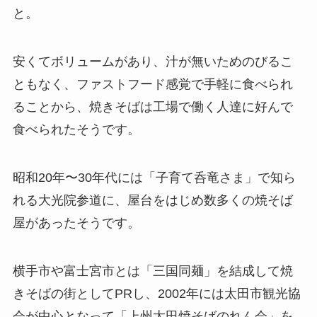
と。
安くてボリュームがあり、汁が無いためのびるこ
ともなく、ファストフード感覚で手軽に食べられ
ることから、焼きそばは工場で働く人達に好んで
食べられたそうです。
昭和20年〜30年代には「子育て呑竜さま」で知ら
れる大光院参道に、屋台をはじめ数多くの焼そば
屋があったそうです。
横手市や富士宮市とは「三国同麺」を結成して焼
きそばの街としてPRし、2002年には太田市観光協
会が中心となって「上州太田焼そばのれん会」を