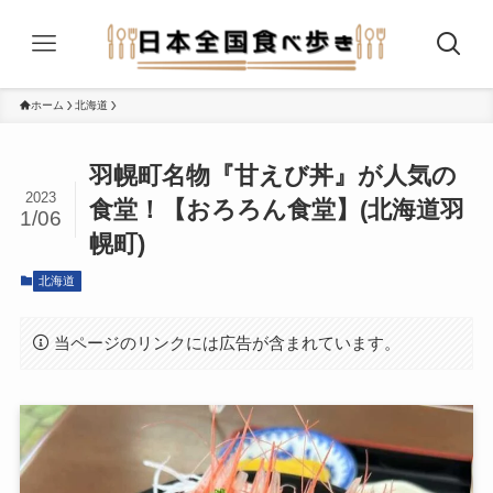
ホーム
北海道
羽幌町名物『甘えび丼』が人気の
2023
食堂！【おろろん食堂】(北海道羽
1/06
幌町)
北海道
当ページのリンクには広告が含まれています。