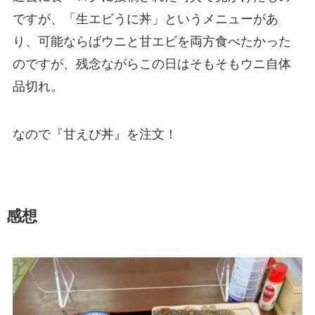
ですが、「生エビうに丼」というメニューがあ
り、可能ならばウニと甘エビを両方食べたかった
のですが、残念ながらこの日はそもそもウニ自体
品切れ。
なので『甘えび丼』を注文！
感想