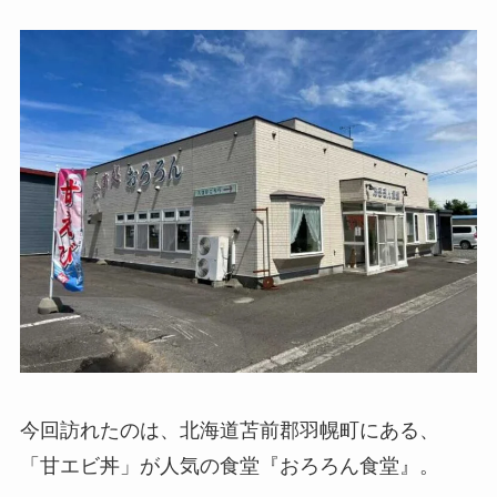
今回訪れたのは、北海道苫前郡羽幌町にある、
「甘エビ丼」が人気の食堂『おろろん食堂』。