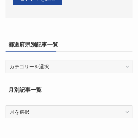
都道府県別記事一覧
都
道
府
県
月別記事一覧
別
記
月
事
別
一
記
覧
事