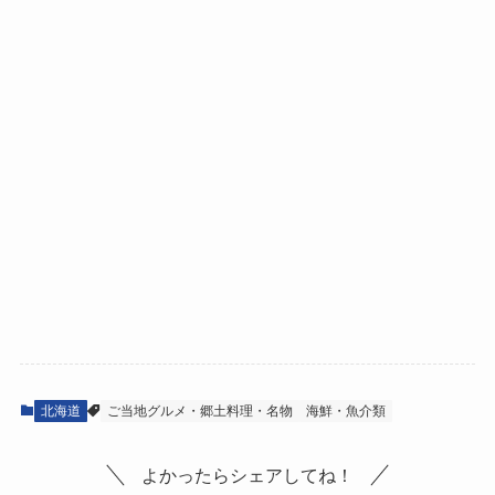
北海道
ご当地グルメ・郷土料理・名物
海鮮・魚介類
よかったらシェアしてね！