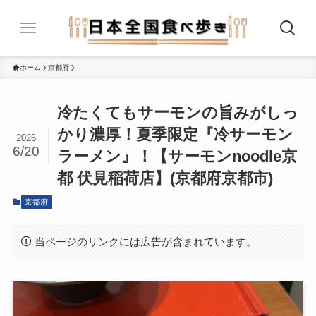
ホーム
京都府
冷たくてもサーモンの旨みがしっ
かり濃厚！夏季限定『冷サーモン
2026
6/20
ラーメン』！【サーモンnoodle京
都 伏見稲荷店】(京都府京都市)
京都府
当ページのリンクには広告が含まれています。