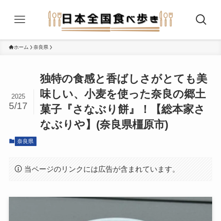
ホーム
奈良県
独特の食感と香ばしさがとても美
味しい、小麦を使った奈良の郷土
2025
5/17
菓子『さなぶり餅』！【総本家さ
なぶりや】(奈良県橿原市)
奈良県
当ページのリンクには広告が含まれています。