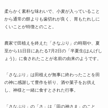
柔らかく素朴な味わいで、小麦が入っていること
から通常の餅よりも歯切れが良く、胃もたれしに
くいことが特徴とのこと。
農家で田植えを終えた「さなぶり」の時期や、夏
至から11日目にあたる7月2日の「半夏生(はんげし
ょう)」に食されたことが名前の由来のようです。
「さなぶり」は田植えが無事に終わったことを田
の神に感謝して豊作を祈り、酒や菓子をお供え
し、神様と一緒に食すとされた行事。
「さなぶり」の「さ」は「田の神さま」のこと