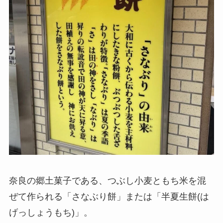
奈良の郷土菓子である、つぶし小麦ともち米を混
ぜて作られる「さなぶり餅」または「半夏生餅(は
げっしょうもち)」。