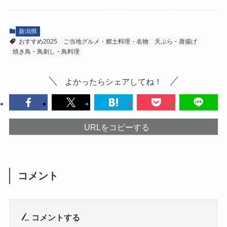
新潟県
おすすめ2025
ご当地グルメ・郷土料理・名物
天ぷら・唐揚げ
焼き鳥・鳥刺し・鳥料理
よかったらシェアしてね！
URLをコピーする
コメント
コメントする