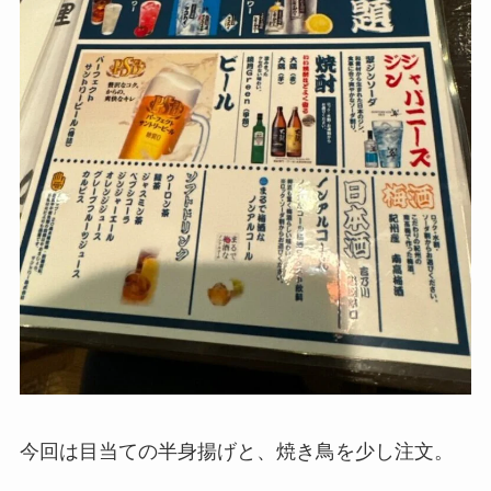
今回は目当ての半身揚げと、焼き鳥を少し注文。