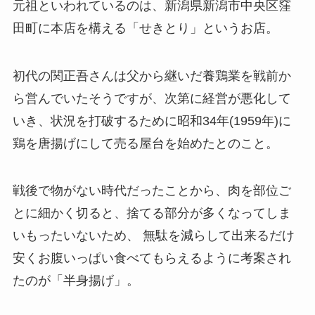
元祖といわれているのは、新潟県新潟市中央区窪
田町に本店を構える「せきとり」というお店。
初代の関正吾さんは父から継いだ養鶏業を戦前か
ら営んでいたそうですが、次第に経営が悪化して
いき、状況を打破するために昭和34年(1959年)に
鶏を唐揚げにして売る屋台を始めたとのこと。
戦後で物がない時代だったことから、肉を部位ご
とに細かく切ると、捨てる部分が多くなってしま
いもったいないため、 無駄を減らして出来るだけ
安くお腹いっぱい食べてもらえるように考案され
たのが「半身揚げ」。