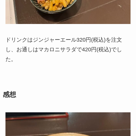
ドリンクはジンジャーエール320円(税込)を注文
し、お通しはマカロニサラダで420円(税込)でし
た。
感想