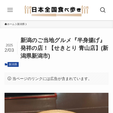
ホーム
新潟県
新潟のご当地グルメ『半身揚げ』
2025
発祥の店！【せきとり 青山店】(新
2/03
潟県新潟市)
新潟県
当ページのリンクには広告が含まれています。