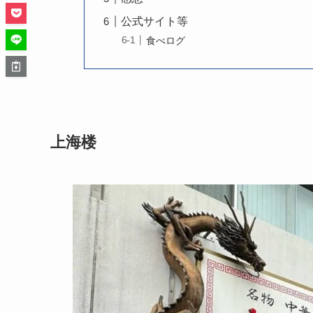
公式サイト等
食べログ
上海楼