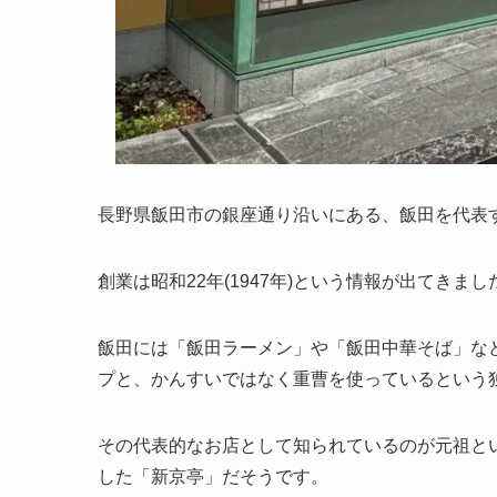
長野県飯田市の銀座通り沿いにある、飯田を代表
創業は昭和22年(1947年)という情報が出てきまし
飯田には「飯田ラーメン」や「飯田中華そば」な
プと、かんすいではなく重曹を使っているという
その代表的なお店として知られているのが元祖といわ
した「新京亭」だそうです。