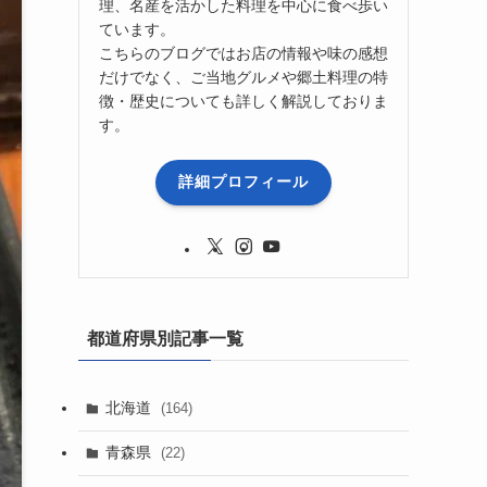
理、名産を活かした料理を中心に食べ歩い
ています。
こちらのブログではお店の情報や味の感想
だけでなく、ご当地グルメや郷土料理の特
徴・歴史についても詳しく解説しておりま
す。
詳細プロフィール
都道府県別記事一覧
北海道
(164)
青森県
(22)