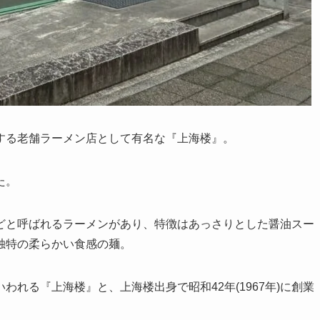
する老舗ラーメン店として有名な『上海楼』。
た。
どと呼ばれるラーメンがあり、特徴はあっさりとした醤油スー
独特の柔らかい食感の麺。
れる『上海楼』と、上海楼出身で昭和42年(1967年)に創業