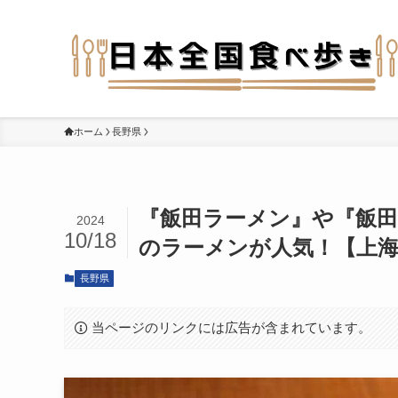
ホーム
長野県
『飯田ラーメン』や『飯
2024
10/18
のラーメンが人気！【上海
長野県
当ページのリンクには広告が含まれています。