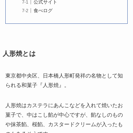
公式サイト
食べログ
人形焼とは
東京都中央区、日本橋人形町発祥の名物として知
られる和菓子『人形焼』。
人形焼はカステラにあんこなどを入れて焼いたお
菓子で、中はこし餡が中心ですが、餡なしのもの
や抹茶餡、桜餡、カスタードクリームが入ったも