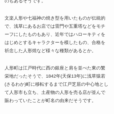
のもあるそうです。
文楽人形や七福神の焼き型を用いたものが伝統的
で、浅草にあるお店では雷門や五重塔などをモチ
ーフにしたものもあり、近年ではハローキティを
はじめとするキャラクターを模したもの、合格を
祈念した人形焼など様々な種類があるとか。
人形町は江戸時代に西の銀座と肩を並べた東の繁
栄地だったそうで、1842年(天保13年)に浅草猿若
(さるわか)町に移転するまで江戸芝居の中心地とし
て人形市も立ち、土産物の人形を売る店が並んで
賑わっていたことが町名の由来だそうです。