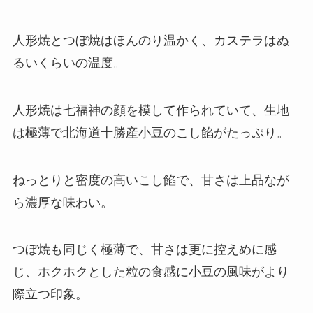
人形焼とつぼ焼はほんのり温かく、カステラはぬ
るいくらいの温度。
人形焼は七福神の顔を模して作られていて、生地
は極薄で北海道十勝産小豆のこし餡がたっぷり。
ねっとりと密度の高いこし餡で、甘さは上品なが
ら濃厚な味わい。
つぼ焼も同じく極薄で、甘さは更に控えめに感
じ、ホクホクとした粒の食感に小豆の風味がより
際立つ印象。