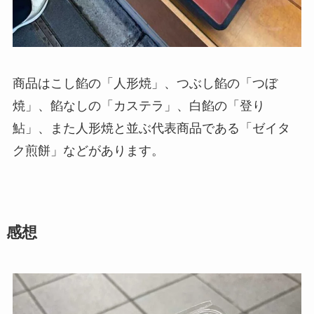
商品はこし餡の「人形焼」、つぶし餡の「つぼ
焼」、餡なしの「カステラ」、白餡の「登り
鮎」、また人形焼と並ぶ代表商品である「ゼイタ
ク煎餅」などがあります。
感想