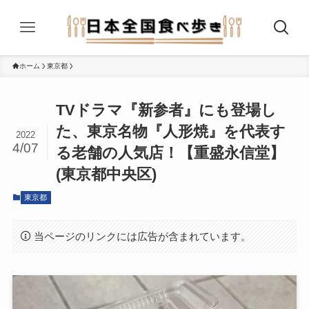
ホーム
東京都
TVドラマ『新参者』にも登場し
た、東京名物『人形焼』を代表す
2022
4/07
る老舗の人気店！【重盛永信堂】
(東京都中央区)
東京都
当ページのリンクには広告が含まれています。