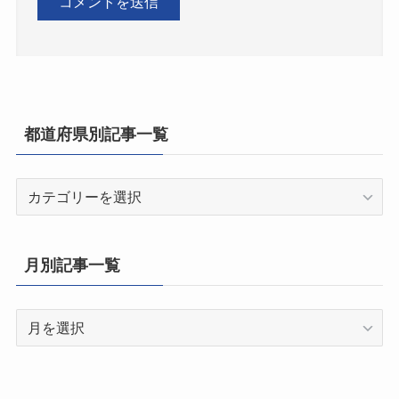
都道府県別記事一覧
都
道
府
県
月別記事一覧
別
記
月
事
別
一
記
覧
事