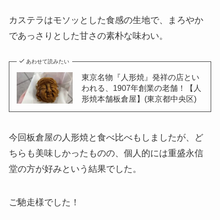
カステラはモソッとした食感の生地で、まろやか
であっさりとした甘さの素朴な味わい。
あわせて読みたい
東京名物『人形焼』発祥の店とい
われる、1907年創業の老舗！【人
形焼本舗板倉屋】(東京都中央区)
今回板倉屋の人形焼と食べ比べもしましたが、ど
ちらも美味しかったものの、個人的には重盛永信
堂の方が好みという結果でした。
ご馳走様でした！