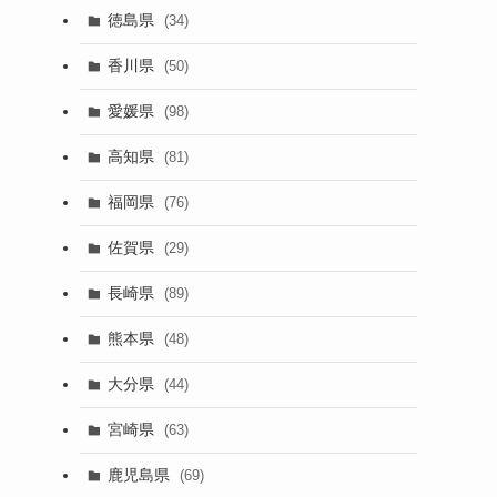
徳島県
(34)
香川県
(50)
愛媛県
(98)
高知県
(81)
福岡県
(76)
佐賀県
(29)
長崎県
(89)
熊本県
(48)
大分県
(44)
宮崎県
(63)
鹿児島県
(69)