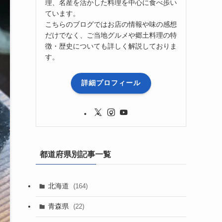
理、名産を活かした料理を中心に食べ歩い
ています。
こちらのブログではお店の情報や味の感想
だけでなく、ご当地グルメや郷土料理の特
徴・歴史についても詳しく解説しておりま
す。
詳細プロフィール
都道府県別記事一覧
北海道
(164)
青森県
(22)