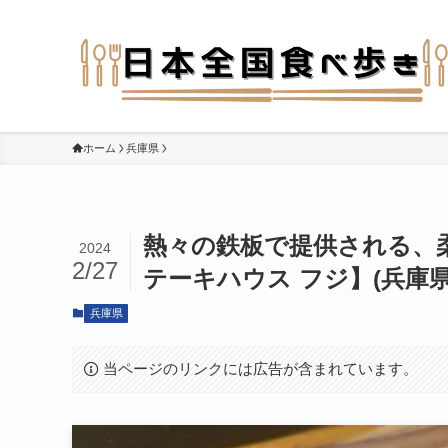
ホーム
兵庫県
熱々の鉄板で提供される、
2024
2/27
テーキハウス フジ】(兵庫県
兵庫県
当ページのリンクには広告が含まれています。