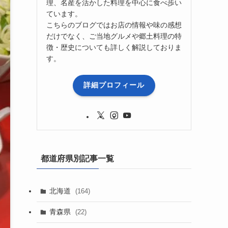
理、名産を活かした料理を中心に食べ歩い
ています。
こちらのブログではお店の情報や味の感想
だけでなく、ご当地グルメや郷土料理の特
徴・歴史についても詳しく解説しておりま
す。
詳細プロフィール
都道府県別記事一覧
北海道
(164)
青森県
(22)