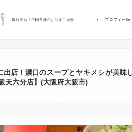
プロフィール
毎日更新！全国各地のお店をご紹介
に出店！濃口のスープとヤキメシが美味
阪天六分店】(大阪府大阪市)