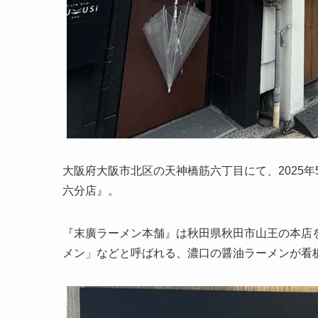
大阪府大阪市北区の天神橋筋六丁目にて、2025年
六分店』。
『末廣ラーメン本舗』は秋田県秋田市山王の本店
メン」などと呼ばれる、濃口の醤油ラーメンが看