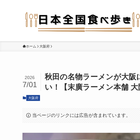
ホーム
大阪府
秋田の名物ラーメンが大阪
2026
7/01
い！【末廣ラーメン本舗 大
大阪府
当ページのリンクには広告が含まれています。