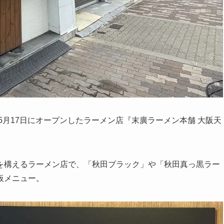
5月17日にオープンしたラーメン店『末廣ラーメン本舗 大阪天
を構えるラーメン店で、「秋田ブラック」や「秋田真っ黒ラー
板メニュー。