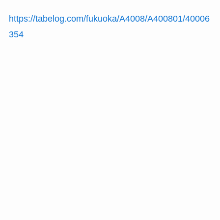
https://tabelog.com/fukuoka/A4008/A400801/40006
354