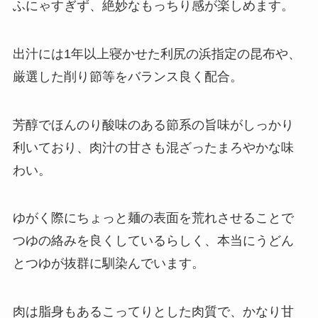
ふにゃすぎず、絶妙なもっちり感が楽しめます。
出汁には1年以上寝かせた利尻の浜指定の昆布や、
厳選した削り節等をバランス良く配合。
芳醇でほんのり酸味のある節系の旨味がしっかり
利いており、肉汁の甘さも混ざったまろやかな味
わい。
ゆがく際にちょっと麺の表面を荒れさせることで
つゆの絡みを良くしているらしく、本当にうどん
とつゆが抜群に馴染んでいます。
肉は脂身もあるこってりとした肉質で、かなり甘