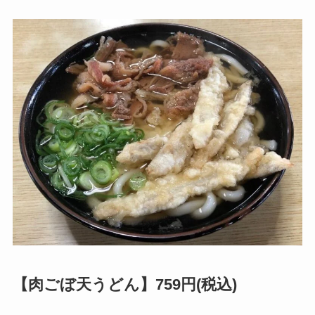
【肉ごぼ天うどん】759円(税込)