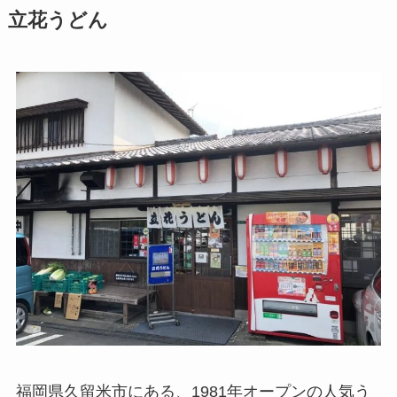
立花うどん
福岡県久留米市にある、1981年オープンの人気う