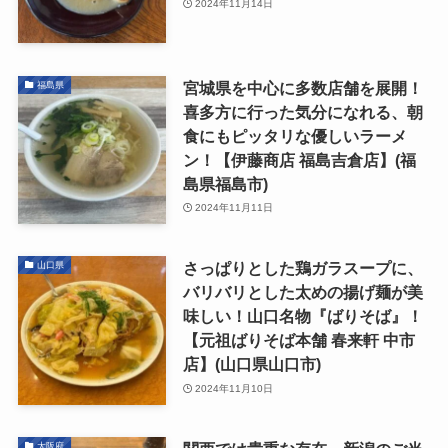
2024年11月14日
宮城県を中心に多数店舗を展開！
福島県
喜多方に行った気分になれる、朝
食にもピッタリな優しいラーメ
ン！【伊藤商店 福島吉倉店】(福
島県福島市)
2024年11月11日
さっぱりとした鶏ガラスープに、
山口県
バリバリとした太めの揚げ麺が美
味しい！山口名物『ばりそば』！
【元祖ばりそば本舗 春来軒 中市
店】(山口県山口市)
2024年11月10日
大阪府