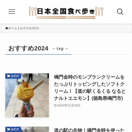
ホーム
おすすめ2024
おすすめ2024
– tag –
鳴門金時のモンブランクリームを
徳島県
たっぷりトッピングしたソフトク
リーム！【道の駅くるくる なると
ナルトエエモン】(徳島県鳴門市)
2024年11月19日
道の駅の名物！鳴門金時を使った
徳島県