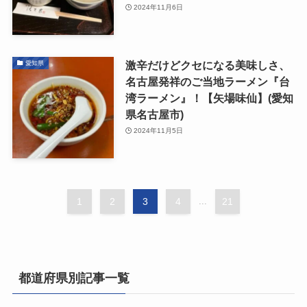
2024年11月6日
激辛だけどクセになる美味しさ、
愛知県
名古屋発祥のご当地ラーメン『台
湾ラーメン』！【矢場味仙】(愛知
県名古屋市)
2024年11月5日
1
2
3
4
...
21
都道府県別記事一覧