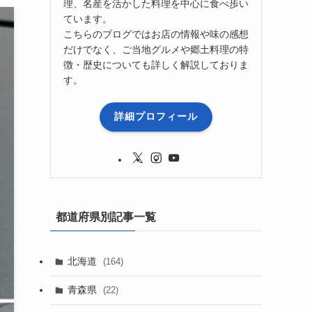
理、名産を活かした料理を中心に食べ歩い
ています。
こちらのブログではお店の情報や味の感想
だけでなく、ご当地グルメや郷土料理の特
徴・歴史についても詳しく解説しておりま
す。
詳細プロフィール
都道府県別記事一覧
北海道
(164)
青森県
(22)