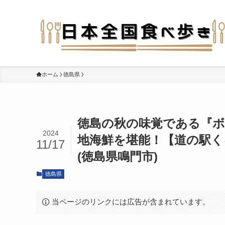
ホーム
徳島県
徳島の秋の味覚である『
2024
地海鮮を堪能！【道の駅く
11/17
(徳島県鳴門市)
徳島県
当ページのリンクには広告が含まれています。