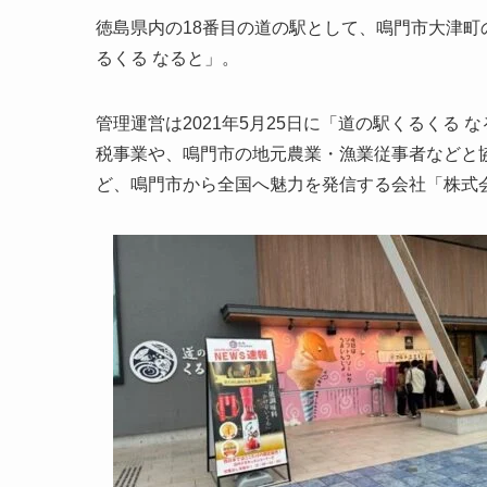
徳島県内の18番目の道の駅として、鳴門市大津町の
るくる なると」。
管理運営は2021年5月25日に「道の駅くるくる
税事業や、鳴門市の地元農業・漁業従事者などと
ど、鳴門市から全国へ魅力を発信する会社「株式