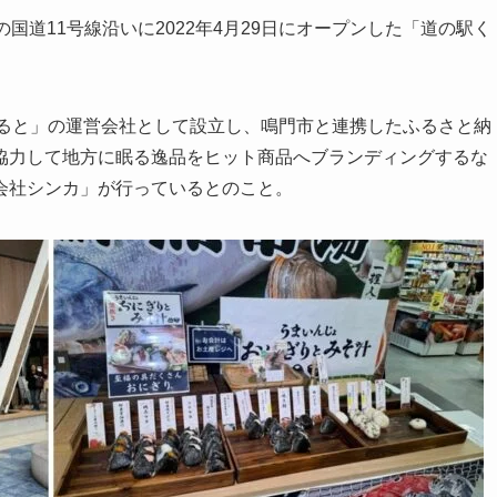
国道11号線沿いに2022年4月29日にオープンした「道の駅く
 なると」の運営会社として設立し、鳴門市と連携したふるさと納
協力して地方に眠る逸品をヒット商品へブランディングするな
会社シンカ」が行っているとのこと。