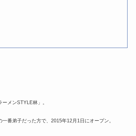
ーメンSTYLE林」。
番弟子だった方で、2015年12月1日にオープン。