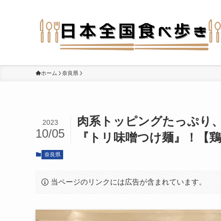
ホーム
奈良県
肉系トッピングたっぷり
2023
10/05
『トリ味噌つけ麺』！【鶏
奈良県
当ページのリンクには広告が含まれています。