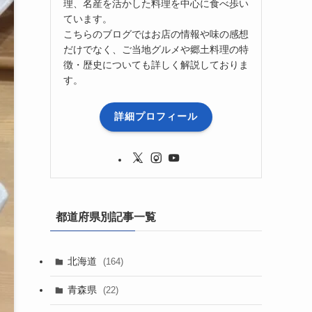
理、名産を活かした料理を中心に食べ歩い
ています。
こちらのブログではお店の情報や味の感想
だけでなく、ご当地グルメや郷土料理の特
徴・歴史についても詳しく解説しておりま
す。
詳細プロフィール
都道府県別記事一覧
北海道
(164)
青森県
(22)