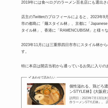
2019年には食べログのラーメン百名店にも選出
店主のTwitterのプロフィールによると、2023
市の都島に「麺スタイル林」、京都に「Japanes
タイル林」、香港に「RAMENCUBISM」と様
2023年11月には三重県四日市市にスタイル林
す。
特に本店は開店当初から通っているお気に入りの
あわせて読みたい
個性溢れる、鶏どろ
ンSTYLE林】(大阪府
訪問日：2023年7月13日
作ラーメンSTYLE林』。