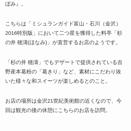
ぼみ』。
こちらは「ミシュランガイド富山・石川（金沢）
2016特別版」において二つ星を獲得した料亭「杉
の井 穂濤(ほなみ)」が直営するお店のようです。
「杉の井 穂濤」でもデザートで提供されている吉
野産本葛粉の「葛きり」など、素材にこだわり抜
いた様々な和スイーツが楽しめるとのこと。
お店の場所は金沢21世紀美術館の近くなので、今
回は観光の後の休憩にこちらのお店を訪問。