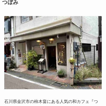
つぼみ
石川県金沢市の柿木畠にある人気の和カフェ『つ