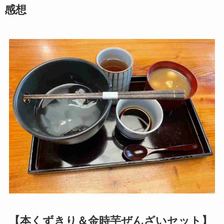
感想
【本くずきり＆金時芋ぜんざいセット】