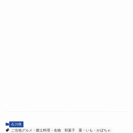
石川県
ご当地グルメ・郷土料理・名物
和菓子
栗・いも・かぼちゃ