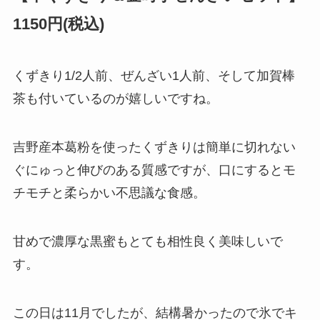
1150円(税込)
くずきり1/2人前、ぜんざい1人前、そして加賀棒
茶も付いているのが嬉しいですね。
吉野産本葛粉を使ったくずきりは簡単に切れない
ぐにゅっと伸びのある質感ですが、口にするとモ
チモチと柔らかい不思議な食感。
甘めで濃厚な黒蜜もとても相性良く美味しいで
す。
この日は11月でしたが、結構暑かったので氷でキ