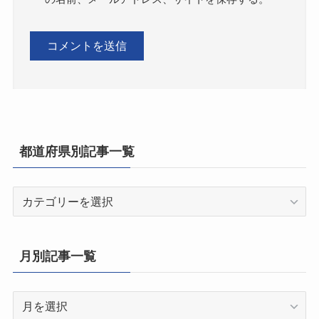
都道府県別記事一覧
都
道
府
県
月別記事一覧
別
記
月
事
別