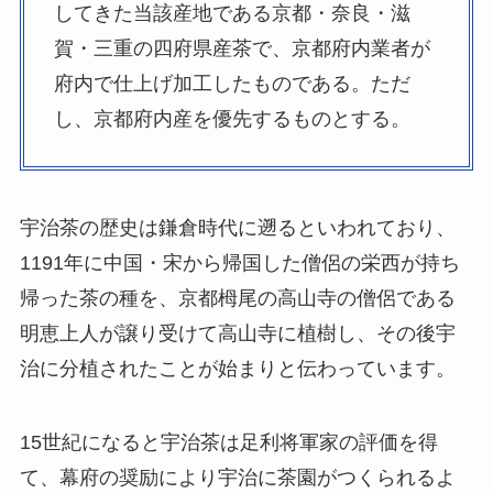
してきた当該産地である京都・奈良・滋
賀・三重の四府県産茶で、京都府内業者が
府内で仕上げ加工したものである。ただ
し、京都府内産を優先するものとする。
宇治茶の歴史は鎌倉時代に遡るといわれており、
1191年に中国・宋から帰国した僧侶の栄西が持ち
帰った茶の種を、京都栂尾の高山寺の僧侶である
明恵上人が譲り受けて高山寺に植樹し、その後宇
治に分植されたことが始まりと伝わっています。
15世紀になると宇治茶は足利将軍家の評価を得
て、幕府の奨励により宇治に茶園がつくられるよ