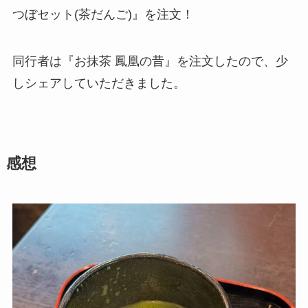
つぼセット(茶だんご)』を注文！
同行者は『お抹茶 鳳凰の昔』を注文したので、少
しシェアしていただきました。
感想