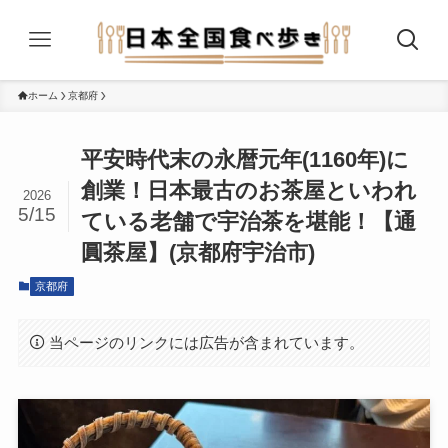
ホーム
京都府
平安時代末の永暦元年(1160年)に
創業！日本最古のお茶屋といわれ
2026
5/15
ている老舗で宇治茶を堪能！【通
圓茶屋】(京都府宇治市)
京都府
当ページのリンクには広告が含まれています。