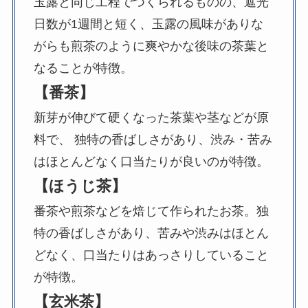
玉露と同じ工程でつくられるものの、遮光
日数が1週間と短く、玉露の風味がありな
がらも煎茶のように爽やかな後味の茶葉と
なることが特徴。
【番茶】
新芽が伸びて硬くなった茶葉や茎などが原
料で、 独特の香ばしさがあり、渋み・苦み
はほとんどなく口当たりが良いのが特徴。
【ほうじ茶】
番茶や煎茶などを焙じて作られたお茶。独
特の香ばしさがあり、苦みや渋みはほとん
どなく、口当たりはあっさりしていること
が特徴。
【玄米茶】