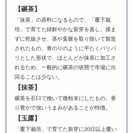
【碾茶】
「抹茶」の原料になるもので、「覆下栽
培」で育てた緑鮮やかな新芽を蒸し、揉ま
ずに乾燥させ、茎や葉脈を取り除いて製造
されたもの。青のりのように平たくパリパ
リとした形状で、ほとんどが抹茶に加工さ
れるため、一般的に碾茶の状態で市場に出
回ることは少ない。
【抹茶】
碾茶を石臼で挽いて微粉末にしたもの。香
り豊かで強いうまみがあることが特徴。
【玉露】
「覆下栽培」で育てた新芽に20日以上覆い