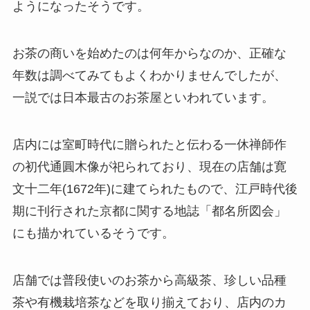
ようになったそうです。
お茶の商いを始めたのは何年からなのか、正確な
年数は調べてみてもよくわかりませんでしたが、
一説では日本最古のお茶屋といわれています。
店内には室町時代に贈られたと伝わる一休禅師作
の初代通圓木像が祀られており、現在の店舗は寛
文十二年(1672年)に建てられたもので、江戸時代後
期に刊行された京都に関する地誌「都名所図会」
にも描かれているそうです。
店舗では普段使いのお茶から高級茶、珍しい品種
茶や有機栽培茶などを取り揃えており、店内のカ