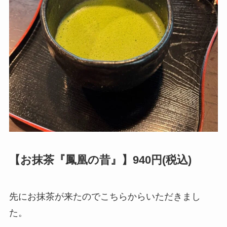
【お抹茶『鳳凰の昔』】940円(税込)
先にお抹茶が来たのでこちらからいただきまし
た。