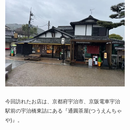
今回訪れたお店は、京都府宇治市、京阪電車宇治
駅前の宇治橋東詰にある『通圓茶屋(つうえんちゃ
や)』。