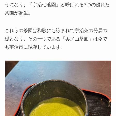
うになり、「宇治七茗園」と呼ばれる7つの優れた
茶園が誕生。
これらの茶園は和歌にも詠まれて宇治茶の発展の
礎となり、その一つである「奥ノ山茶園」は今で
も宇治市に現存しています。