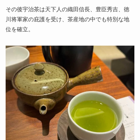
その後宇治茶は天下人の織田信長、豊臣秀吉、徳
川将軍家の庇護を受け、茶産地の中でも特別な地
位を確立。