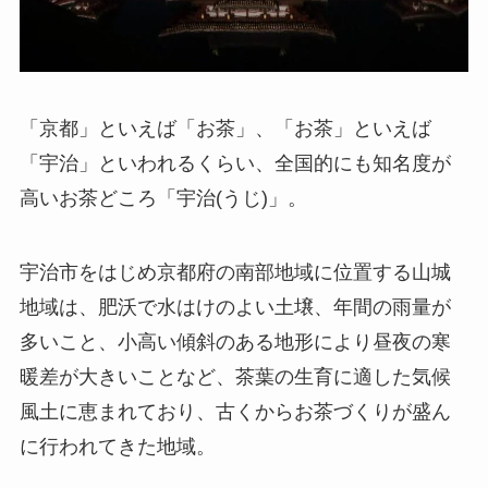
「京都」といえば「お茶」、「お茶」といえば
「宇治」といわれるくらい、全国的にも知名度が
高いお茶どころ「宇治(うじ)」。
宇治市をはじめ京都府の南部地域に位置する山城
地域は、肥沃で水はけのよい土壌、年間の雨量が
多いこと、小高い傾斜のある地形により昼夜の寒
暖差が大きいことなど、茶葉の生育に適した気候
風土に恵まれており、古くからお茶づくりが盛ん
に行われてきた地域。