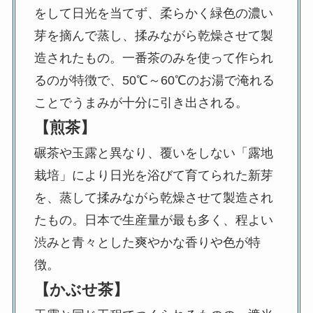
をして日光を当てず、柔らかく緑色の濃い
芽を摘んで蒸し、揉みながら乾燥させて製
造されたもの。一番茶のみを使って作られ
るのが特徴で、50℃～60℃のお湯で淹れる
ことでうまみが十分に引き出される。
【煎茶】
碾茶や玉露と異なり、覆いをしない「露地
栽培」により日光を浴びて育てられた新芽
を、蒸して揉みながら乾燥させて製造され
たもの。日本で生産量が最も多く、程よい
渋みと青々とした爽やかな香りや色が特
徴。
【かぶせ茶】