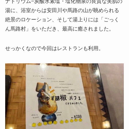
ナトリウム−炭酸水素塩・塩化物泉の良質な美肌の
湯に、浴室からは安田川や馬路の山が眺められる
絶景のロケーション、そして湯上りには「ごっく
ん馬路村」をいただき、最高に癒されました。
せっかくなので今回はレストランも利用。