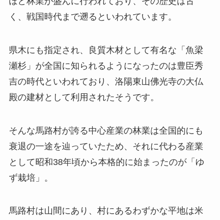
ほど林業が盛んに行われており、その歴史は古
く、戦国時代まで遡るといわれています。
県木にも指定され、良質木材として有名な「魚梁
瀬杉」が全国に知られるようになったのは豊臣秀
吉の時代といわれており、洛陽東山佛光寺の大仏
殿の建材として利用されたそうです。
そんな馬路村が誇る中心産業の林業は全国的にも
衰退の一途を辿っていたため、それに代わる産業
として昭和38年頃から本格的に始まったのが「ゆ
ず栽培」。
馬路村は山間にあり、村にあるわずかな平地は米