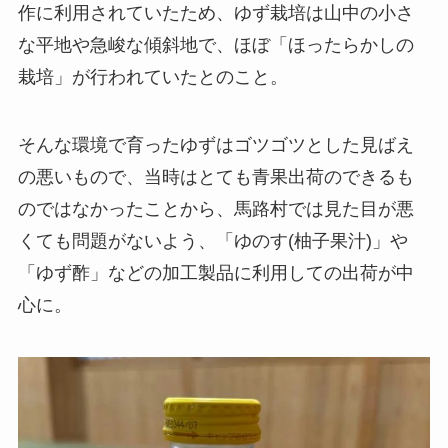
作に利用されていたため、ゆず栽培は山中の小さ
な平地や急峻な傾斜地で、ほぼ「ほったらかしの
栽培」が行われていたとのこと。
そんな環境で育ったゆずはゴツゴツとした見ばえ
の悪いもので、当時はとても青果出荷のできるも
のではなかったことから、馬路村では見た目が悪
くても問題がないよう、「ゆのす(柚子果汁)」や
「ゆず酢」などの加工製品に利用しての出荷が中
心に。