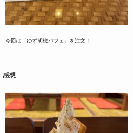
今回は『ゆず胡椒パフェ』を注文！
感想