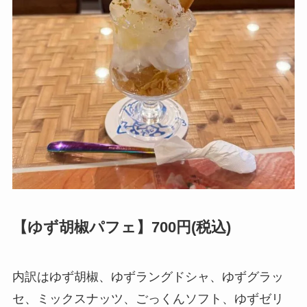
【ゆず胡椒パフェ】700円(税込)
内訳はゆず胡椒、ゆずラングドシャ、ゆずグラッ
セ、ミックスナッツ、ごっくんソフト、ゆずゼリ