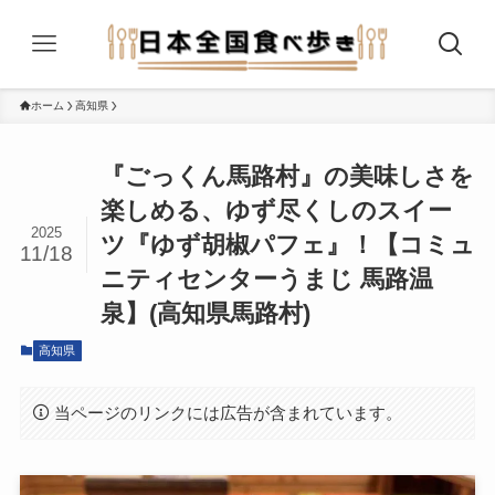
ホーム
高知県
『ごっくん馬路村』の美味しさを
楽しめる、ゆず尽くしのスイー
2025
ツ『ゆず胡椒パフェ』！【コミュ
11/18
ニティセンターうまじ 馬路温
泉】(高知県馬路村)
高知県
当ページのリンクには広告が含まれています。