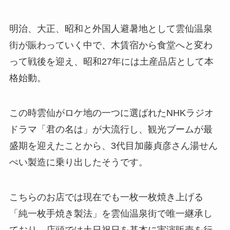
明治、大正、昭和と外国人避暑地として雲仙温泉
街が賑わっていく中で、木賃宿から食堂へと変わ
って戦後を迎え、昭和27年には土産品店として本
格始動。
この時雲仙がロケ地の一つに選ばれたNHKラジオ
ドラマ「君の名は」が大流行し、観光ブームが最
盛期を迎えたことから、3代目加藤貞彦さん湯せん
ぺい製造に乗り出したそうです。
こちらのお店では現在でも一枚一枚焼き上げる
「純一枚手焼き製法」を雲仙温泉街で唯一継承し
ており、店頭では土日祝日を基本に実演販売を行