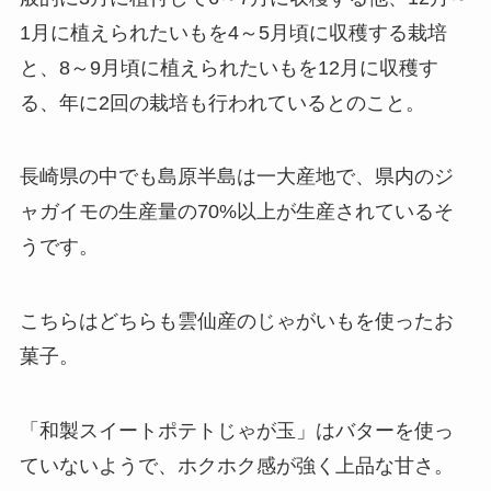
1月に植えられたいもを4～5月頃に収穫する栽培
と、8～9月頃に植えられたいもを12月に収穫す
る、年に2回の栽培も行われているとのこと。
長崎県の中でも島原半島は一大産地で、県内のジ
ャガイモの生産量の70%以上が生産されているそ
うです。
こちらはどちらも雲仙産のじゃがいもを使ったお
菓子。
「和製スイートポテトじゃが玉」はバターを使っ
ていないようで、ホクホク感が強く上品な甘さ。