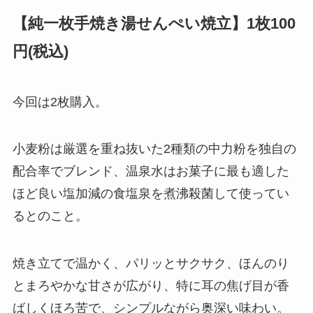
【純一枚手焼き湯せんぺい焼立】1枚100
円(税込)
今回は2枚購入。
小麦粉は厳選を重ね抜いた2種類の中力粉を独自の
配合率でブレンド、温泉水はお菓子に最も適した
ほど良い塩加減の食塩泉を煮沸殺菌して使ってい
るとのこと。
焼き立てで温かく、パリッとサクサク、ほんのり
とまろやかな甘さが広がり、特に耳の焦げ目が香
ばしくほろ苦で、シンプルながら奥深い味わい。