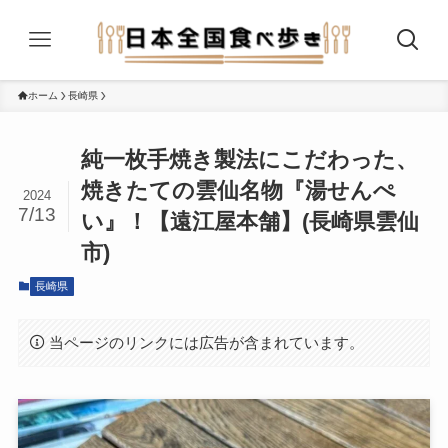
ホーム
長崎県
純一枚手焼き製法にこだわった、
焼きたての雲仙名物『湯せんぺ
2024
7/13
い』！【遠江屋本舗】(長崎県雲仙
市)
長崎県
当ページのリンクには広告が含まれています。