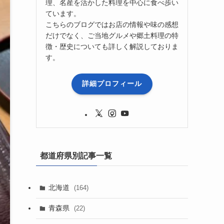
理、名産を活かした料理を中心に食べ歩い
ています。
こちらのブログではお店の情報や味の感想
だけでなく、ご当地グルメや郷土料理の特
徴・歴史についても詳しく解説しておりま
す。
詳細プロフィール
都道府県別記事一覧
北海道
(164)
青森県
(22)