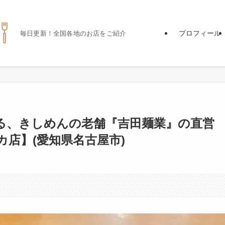
プロフィール
毎日更新！全国各地のお店をご紹介
る、きしめんの老舗『吉田麺業』の直営
店】(愛知県名古屋市)