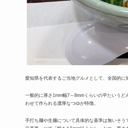
愛知県を代表するご当地グルメとして、全国的に
一般的に厚さ1mm幅7～8mmくらいの平たいう
わせて作られる濃厚なつゆが特徴。
手打ち麺や生麺について具体的な基準は無いそうで