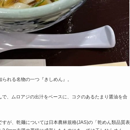
知られる名物の一つ『きしめん』。
どんで、ムロアジの出汁をベースに、コクのあるたまり醤油を合
すが、乾麺については日本農林規格(JAS)の「乾めん類品質表