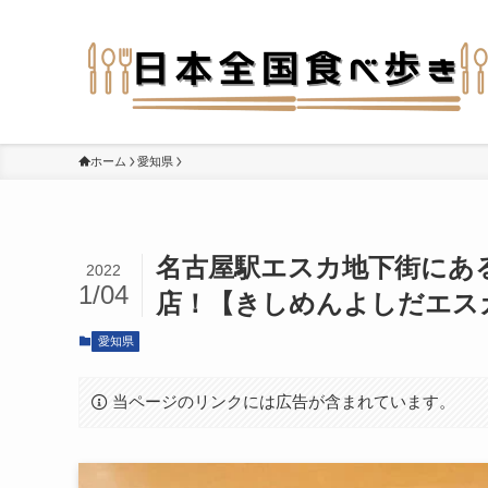
ホーム
愛知県
名古屋駅エスカ地下街にあ
2022
1/04
店！【きしめんよしだエスカ
愛知県
当ページのリンクには広告が含まれています。