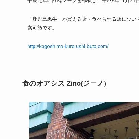
平成元年に商標マークを作製し、平成9年11月2
「鹿児島黒牛」が買える店・食べられる店につい
索可能です。
http://kagoshima-kuro-ushi-buta.com/
食のオアシス Zino(ジーノ)