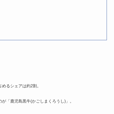
占めるシェアは約2割。
が「鹿児島黒牛(かごしまくろうし)」。