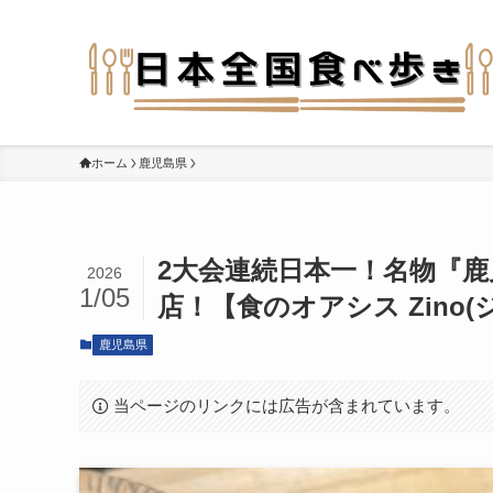
ホーム
鹿児島県
2大会連続日本一！名物『鹿
2026
1/05
店！【食のオアシス Zino(
鹿児島県
当ページのリンクには広告が含まれています。