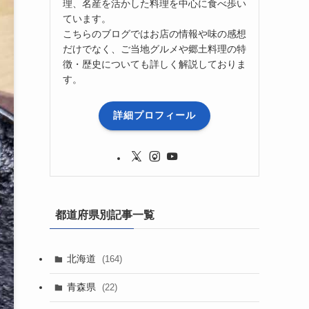
理、名産を活かした料理を中心に食べ歩い
ています。
こちらのブログではお店の情報や味の感想
だけでなく、ご当地グルメや郷土料理の特
徴・歴史についても詳しく解説しておりま
す。
詳細プロフィール
都道府県別記事一覧
北海道
(164)
青森県
(22)