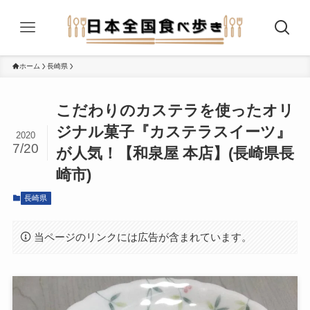
ホーム
長崎県
こだわりのカステラを使ったオリ
ジナル菓子『カステラスイーツ』
2020
7/20
が人気！【和泉屋 本店】(長崎県長
崎市)
長崎県
当ページのリンクには広告が含まれています。