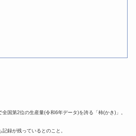
国第2位の生産量(令和6年データ)を誇る「柿(かき)」。
も記録が残っているとのこと。