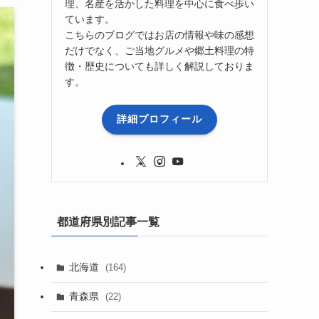
理、名産を活かした料理を中心に食べ歩い
ています。
こちらのブログではお店の情報や味の感想
だけでなく、ご当地グルメや郷土料理の特
徴・歴史についても詳しく解説しておりま
す。
詳細プロフィール
都道府県別記事一覧
北海道
(164)
青森県
(22)