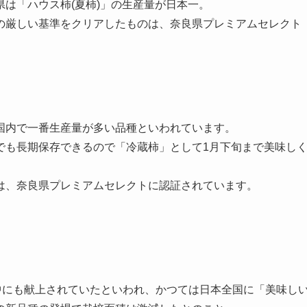
は「ハウス柿(夏柿)」の生産量が日本一。
の厳しい基準をクリアしたものは、奈良県プレミアムセレクト
国内で一番生産量が多い品種といわれています。
でも長期保存できるので「冷蔵柿」として1月下旬まで美味し
は、奈良県プレミアムセレクトに認証されています。
中にも献上されていたといわれ、かつては日本全国に「美味し