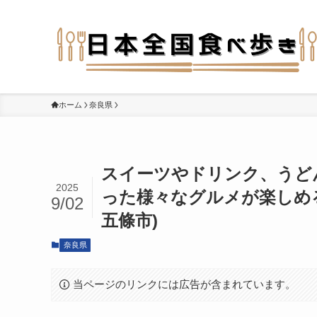
ホーム
奈良県
スイーツやドリンク、うど
2025
った様々なグルメが楽しめ
9/02
五條市)
奈良県
当ページのリンクには広告が含まれています。