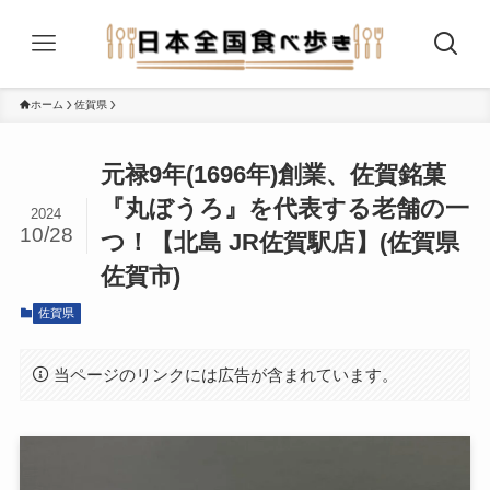
ホーム
佐賀県
元禄9年(1696年)創業、佐賀銘菓
『丸ぼうろ』を代表する老舗の一
2024
10/28
つ！【北島 JR佐賀駅店】(佐賀県
佐賀市)
佐賀県
当ページのリンクには広告が含まれています。