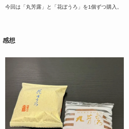
今回は「丸芳露」と「花ぼうろ」を1個ずつ購入。
感想