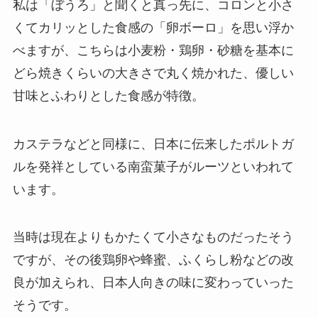
私は「ぼうろ」と聞くと真っ先に、コロンと小さ
くてカリッとした食感の「卵ボーロ」を思い浮か
べますが、こちらは小麦粉・鶏卵・砂糖を基本に
どら焼きくらいの大きさで丸く焼かれた、優しい
甘味とふわりとした食感が特徴。
カステラなどと同様に、日本に伝来したポルトガ
ルを発祥としている南蛮菓子がルーツといわれて
います。
当時は現在よりもかたくて小さなものだったそう
ですが、その後鶏卵や蜂蜜、ふくらし粉などの改
良が加えられ、日本人向きの味に変わっていった
そうです。