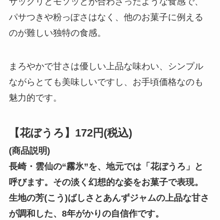
サックリとモソッとが合わさったような食感で、
パサつきや粉っぽさはなく、他のお菓子に例える
のが難しい独特の食感。
まろやかで甘さは優しい上品な味わい、シンプル
ながらとても美味しいですし、お手頃価格なのも
魅力的です。
【花ぼうろ】172円(税込)
(商品説明)
長崎・雲仙の“霧氷”を、地元では「花ぼうろ」と
呼びます。その淡く幻想的な姿をお菓子で表現。
生地の芳(こう)ばしさとあんずジャムの上品な甘さ
が調和した、8年がかりの自信作です。