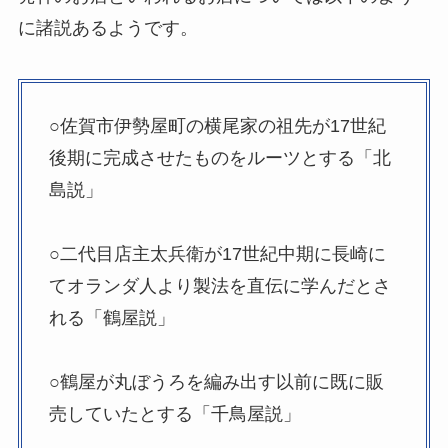
に諸説あるようです。
○佐賀市伊勢屋町の横尾家の祖先が17世紀
後期に完成させたものをルーツとする「北
島説」
○二代目店主太兵衛が17世紀中期に長崎に
てオランダ人より製法を直伝に学んだとさ
れる「鶴屋説」
○鶴屋が丸ぼうろを編み出す以前に既に販
売していたとする「千鳥屋説」