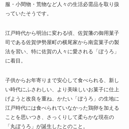
服・小間物・荒物など人々の生活必需品を取り扱
っていたそうです。
江戸時代から明治に変わる頃、佐賀藩の御用菓子
司である佐賀伊勢屋町の横尾家から南蛮菓子の製
法を習い、特に佐賀の人々に愛される「ぼうろ」
に着目。
子供からお年寄りまで安心して食べられる、新し
い時代にふさわしい、より美味しいお菓子に仕上
げようと改良を重ね、かたい「ぼうろ」の生地に
江戸時代には食べられていなかった鶏卵を加える
ことを思いつき、さっくりして柔らかな現在の
「丸ぼうろ」が誕生したとのこと。