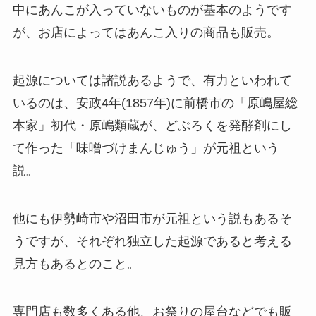
中にあんこが入っていないものが基本のようです
が、お店によってはあんこ入りの商品も販売。
起源については諸説あるようで、有力といわれて
いるのは、安政4年(1857年)に前橋市の「原嶋屋総
本家」初代・原嶋類蔵が、どぶろくを発酵剤にし
て作った「味噌づけまんじゅう」が元祖という
説。
他にも伊勢崎市や沼田市が元祖という説もあるそ
うですが、それぞれ独立した起源であると考える
見方もあるとのこと。
専門店も数多くある他、お祭りの屋台などでも販