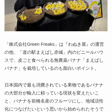
「株式会社Green Freaks」は『わぬき屋』の運営
の他、「道の駅まえばし赤城」内のビニールハウ
スで、皮ごと食べられる無農薬バナナ「まえばし
バナナ」を栽培しているのも面白いポイント。
日本国内で最も消費されている果物であるバナナ
の大部分が輸入に頼っている現状を変えたいこ
と、バナナを前橋名産のフルーツにし、地域活性
化につなげたいという思いから始められたそうで