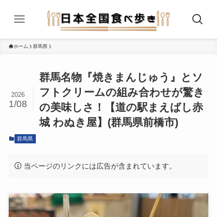
ホーム
群馬県
群馬名物『焼きまんじゅう』とソ
フトクリームの組み合わせが驚き
2026
1/08
の美味しさ！【道の駅まえばし赤
城 わぬき屋】(群馬県前橋市)
群馬県
当ページのリンクには広告が含まれています。